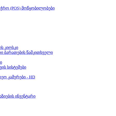
აჭრო (POS) მოწყობილობები
ს კიოსკი
რი ბარათების წამკითხველი
ი
ვის სისტემები
ეო კამერები - HD
აზიების ინვენტარი