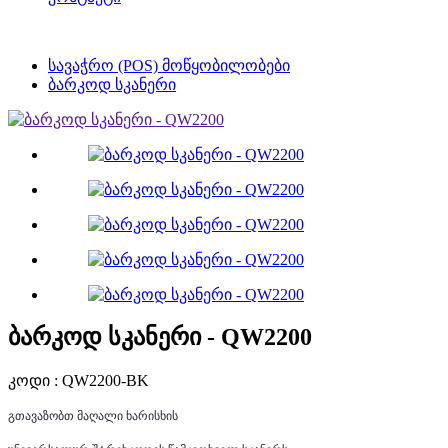
სავაჭრო (POS) მოწყობილობები
ბარკოდ სკანერი
ბარკოდ სკანერი - QW2200
კოდი : QW2200-BK
გთავაზობთ მაღალი ხარისხის