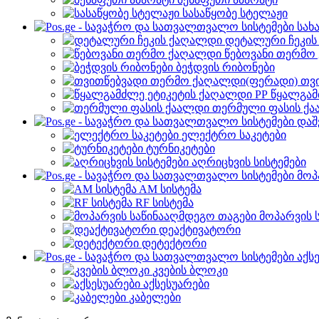
სასაწყობე სტელაჟი
სახ
დეტალური ჩეკი
წებოვანი თერმო
ბეჭდვის რიბონები
თვ
წყალგამ
თერმული ფასის ქ
დაშ
ელექტრო საკეტები
ტურნიკეტები
აღრიცხვის სისტემები
მოპ
AM სისტემა
RF სისტემა
მოპარვის 
დეაქტივატორი
დეტექტორი
აქს
კვების ბლოკი
აქსესუარები
კაბელები