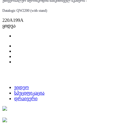
უნივერსალურ შტრიხკოდის წამკითხველ სკანერს -
Datalogic QW2200 (with stand)
220
A
199
A
ყიდვა
ვიდეო
სპეციფიკაცია
დრაივერი