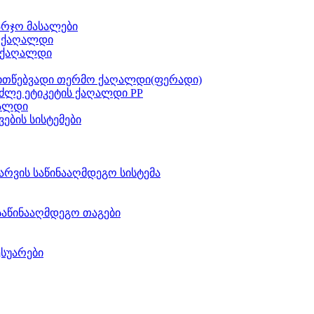
არჯო მასალები
ს ქაღალდი
 ქაღალდი
ითწებვადი თერმო ქაღალდი(ფერადი)
ძლე ეტიკეტის ქაღალდი PP
აალდი
ვების სისტემები
არვის საწინააღმდეგო სისტემა
საწინააღმდეგო თაგები
ესუარები