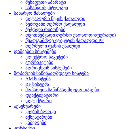
შესაფუთი აპარატი
სასაწყობე სტელაჟი
სახარჯო მასალები
დეტალური ჩეკის ქაღალდი
წებოვანი თერმო ქაღალდი
ბეჭდვის რიბონები
თვითწებვადი თერმო ქაღალდი(ფერადი)
წყალგამძლე ეტიკეტის ქაღალდი PP
თერმული ფასის ქაალდი
დაშვების სისტემები
ელექტრო საკეტები
ტურნიკეტები
აღრიცხვის სისტემები
მოპარვის საწინააღმდეგო სისტემა
AM სისტემა
RF სისტემა
მოპარვის საწინააღმდეგო თაგები
დეაქტივატორი
დეტექტორი
აქსესუარები
კვების ბლოკი
აქსესუარები
კაბელები
კონტაქტი