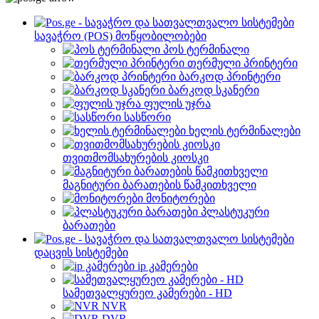
სავაჭრო (POS) მოწყობილობები
პოს ტერმინალი
თერმული პრინტერი
ბარკოდ პრინტერი
ბარკოდ სკანერი
ფულის უჯრა
სასწორი
ხელის ტერმინალები
თვითმომსახურების კიოსკი
მაგნიტური ბარათების წამკითხველი
მონიტორები
პლასტუკური
ბარათები
დაცვის სისტემები
ip კამერები
სამეთვალყურეო კამერები - HD
NVR
DVR