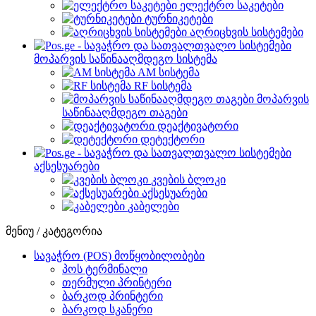
ელექტრო საკეტები
ტურნიკეტები
აღრიცხვის სისტემები
მოპარვის საწინააღმდეგო სისტემა
AM სისტემა
RF სისტემა
მოპარვის
საწინააღმდეგო თაგები
დეაქტივატორი
დეტექტორი
აქსესუარები
კვების ბლოკი
აქსესუარები
კაბელები
მენიუ / კატეგორია
სავაჭრო (POS) მოწყობილობები
პოს ტერმინალი
თერმული პრინტერი
ბარკოდ პრინტერი
ბარკოდ სკანერი