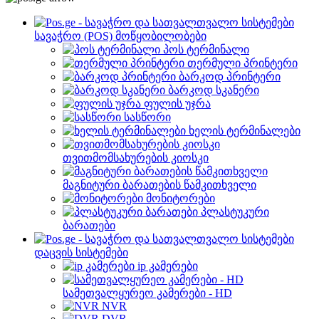
სავაჭრო (POS) მოწყობილობები
პოს ტერმინალი
თერმული პრინტერი
ბარკოდ პრინტერი
ბარკოდ სკანერი
ფულის უჯრა
სასწორი
ხელის ტერმინალები
თვითმომსახურების კიოსკი
მაგნიტური ბარათების წამკითხველი
მონიტორები
პლასტუკური
ბარათები
დაცვის სისტემები
ip კამერები
სამეთვალყურეო კამერები - HD
NVR
DVR