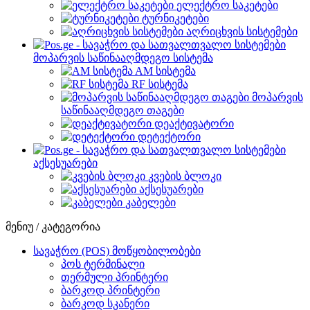
ელექტრო საკეტები
ტურნიკეტები
აღრიცხვის სისტემები
მოპარვის საწინააღმდეგო სისტემა
AM სისტემა
RF სისტემა
მოპარვის
საწინააღმდეგო თაგები
დეაქტივატორი
დეტექტორი
აქსესუარები
კვების ბლოკი
აქსესუარები
კაბელები
მენიუ / კატეგორია
სავაჭრო (POS) მოწყობილობები
პოს ტერმინალი
თერმული პრინტერი
ბარკოდ პრინტერი
ბარკოდ სკანერი