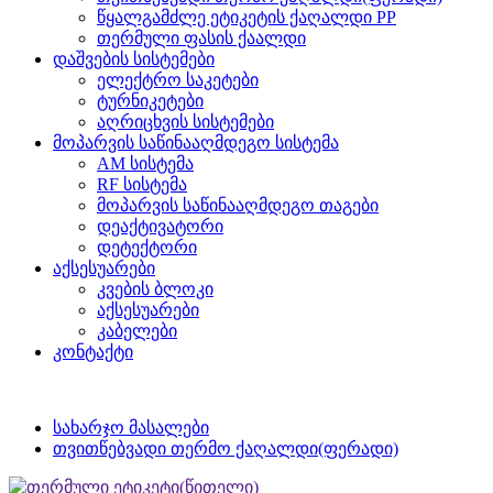
წყალგამძლე ეტიკეტის ქაღალდი PP
თერმული ფასის ქაალდი
დაშვების სისტემები
ელექტრო საკეტები
ტურნიკეტები
აღრიცხვის სისტემები
მოპარვის საწინააღმდეგო სისტემა
AM სისტემა
RF სისტემა
მოპარვის საწინააღმდეგო თაგები
დეაქტივატორი
დეტექტორი
აქსესუარები
კვების ბლოკი
აქსესუარები
კაბელები
კონტაქტი
სახარჯო მასალები
თვითწებვადი თერმო ქაღალდი(ფერადი)