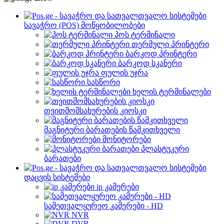
სავაჭრო (POS) მოწყობილობები
პოს ტერმინალი
თერმული პრინტერი
ბარკოდ პრინტერი
ბარკოდ სკანერი
ფულის უჯრა
სასწორი
ხელის ტერმინალები
თვითმომსახურების კიოსკი
მაგნიტური ბარათების წამკითხველი
მონიტორები
პლასტუკური
ბარათები
დაცვის სისტემები
ip კამერები
სამეთვალყურეო კამერები - HD
NVR
DVR