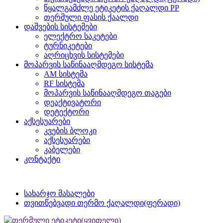
წყალგამძლე ეტიკეტის ქაღალდი PP
თერმული ფასის ქაალდი
დაშვების სისტემები
ელექტრო საკეტები
ტურნიკეტები
აღრიცხვის სისტემები
მოპარვის საწინააღმდეგო სისტემა
AM სისტემა
RF სისტემა
მოპარვის საწინააღმდეგო თაგები
დეაქტივატორი
დეტექტორი
აქსესუარები
კვების ბლოკი
აქსესუარები
კაბელები
კონტაქტი
სახარჯო მასალები
თვითწებვადი თერმო ქაღალდი(ფერადი)