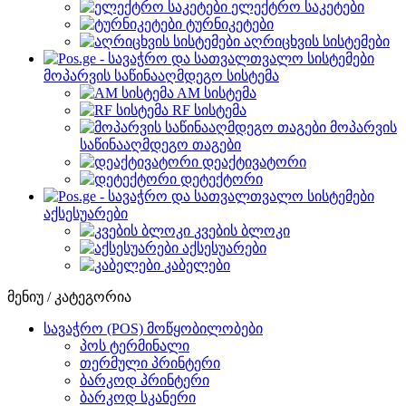
ელექტრო საკეტები
ტურნიკეტები
აღრიცხვის სისტემები
მოპარვის საწინააღმდეგო სისტემა
AM სისტემა
RF სისტემა
მოპარვის
საწინააღმდეგო თაგები
დეაქტივატორი
დეტექტორი
აქსესუარები
კვების ბლოკი
აქსესუარები
კაბელები
მენიუ / კატეგორია
სავაჭრო (POS) მოწყობილობები
პოს ტერმინალი
თერმული პრინტერი
ბარკოდ პრინტერი
ბარკოდ სკანერი