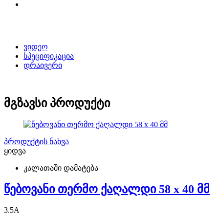
ვიდეო
სპეციფიკაცია
დრაივერი
მგზავსი პროდუქტი
პროდუქტის ნახვა
ყიდვა
კალათაში დამატება
წებოვანი თერმო ქაღალდი 58 x 40 მმ
3.5
A