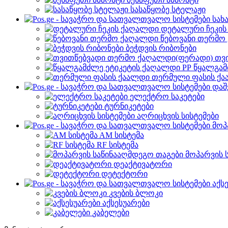
სასაწყობე სტელაჟი
სახ
დეტალური ჩეკი
წებოვანი თერმო
ბეჭდვის რიბონები
თვ
წყალგამ
თერმული ფასის ქ
დაშ
ელექტრო საკეტები
ტურნიკეტები
აღრიცხვის სისტემები
მოპ
AM სისტემა
RF სისტემა
მოპარვის 
დეაქტივატორი
დეტექტორი
აქს
კვების ბლოკი
აქსესუარები
კაბელები