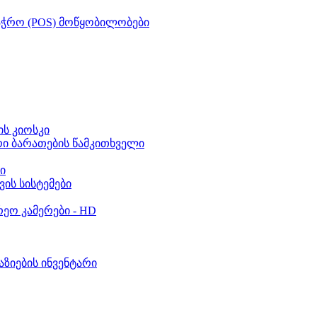
აჭრო (POS) მოწყობილობები
ს კიოსკი
რი ბარათების წამკითხველი
ი
ვის სისტემები
ეო კამერები - HD
აზიების ინვენტარი