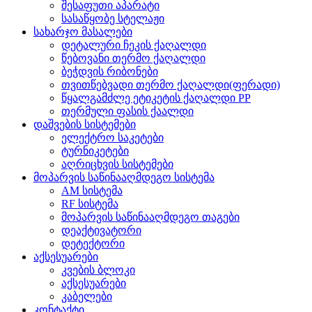
შესაფუთი აპარატი
სასაწყობე სტელაჟი
სახარჯო მასალები
დეტალური ჩეკის ქაღალდი
წებოვანი თერმო ქაღალდი
ბეჭდვის რიბონები
თვითწებვადი თერმო ქაღალდი(ფერადი)
წყალგამძლე ეტიკეტის ქაღალდი PP
თერმული ფასის ქაალდი
დაშვების სისტემები
ელექტრო საკეტები
ტურნიკეტები
აღრიცხვის სისტემები
მოპარვის საწინააღმდეგო სისტემა
AM სისტემა
RF სისტემა
მოპარვის საწინააღმდეგო თაგები
დეაქტივატორი
დეტექტორი
აქსესუარები
კვების ბლოკი
აქსესუარები
კაბელები
კონტაქტი