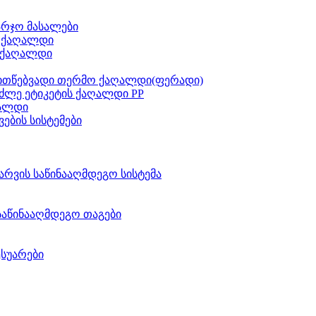
არჯო მასალები
ს ქაღალდი
 ქაღალდი
ითწებვადი თერმო ქაღალდი(ფერადი)
ძლე ეტიკეტის ქაღალდი PP
აალდი
ვების სისტემები
არვის საწინააღმდეგო სისტემა
საწინააღმდეგო თაგები
ესუარები