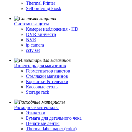
Thermal Printer
Self ordering kiosk
Cистемы защиты
Камеры наблюдения - HD
DVR винчестр
NVR
ip camera
cctv set
Инвентарь для магазинов
Герметизатор пакетов
Стеллажи магазинов
Корзинки & тележки
Кассовые столы
Storage rack
Расходные материалы
Этикетки
Бумага для детального чека
Печатные ленты
Thermal label paper (color)