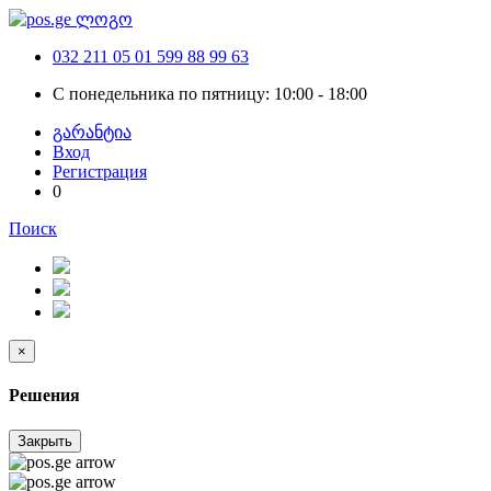
032 211 05 01
599 88 99 63
С понедельника по пятницу: 10:00 - 18:00
გარანტია
Вход
Регистрация
0
Поиск
×
Решения
Закрыть