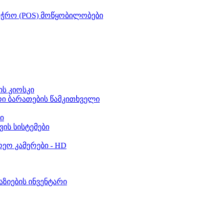
აჭრო (POS) მოწყობილობები
ს კიოსკი
რი ბარათების წამკითხველი
ი
ვის სისტემები
ეო კამერები - HD
აზიების ინვენტარი