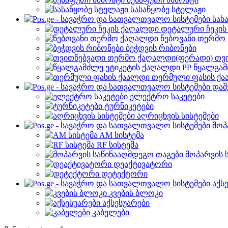
სასაწყობე სტელაჟი
სახ
დეტალური ჩეკი
წებოვანი თერმო
ბეჭდვის რიბონები
თვ
წყალგამ
თერმული ფასის ქ
დაშ
ელექტრო საკეტები
ტურნიკეტები
აღრიცხვის სისტემები
მოპ
AM სისტემა
RF სისტემა
მოპარვის 
დეაქტივატორი
დეტექტორი
აქს
კვების ბლოკი
აქსესუარები
კაბელები