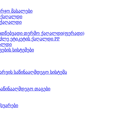
არჯო მასალები
ს ქაღალდი
 ქაღალდი
ითწებვადი თერმო ქაღალდი(ფერადი)
ძლე ეტიკეტის ქაღალდი PP
აალდი
ვების სისტემები
არვის საწინააღმდეგო სისტემა
საწინააღმდეგო თაგები
ესუარები