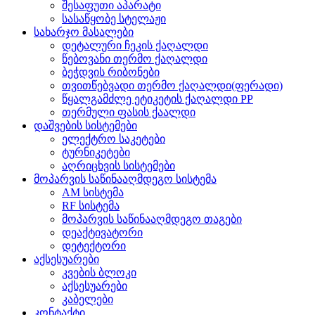
შესაფუთი აპარატი
სასაწყობე სტელაჟი
სახარჯო მასალები
დეტალური ჩეკის ქაღალდი
წებოვანი თერმო ქაღალდი
ბეჭდვის რიბონები
თვითწებვადი თერმო ქაღალდი(ფერადი)
წყალგამძლე ეტიკეტის ქაღალდი PP
თერმული ფასის ქაალდი
დაშვების სისტემები
ელექტრო საკეტები
ტურნიკეტები
აღრიცხვის სისტემები
მოპარვის საწინააღმდეგო სისტემა
AM სისტემა
RF სისტემა
მოპარვის საწინააღმდეგო თაგები
დეაქტივატორი
დეტექტორი
აქსესუარები
კვების ბლოკი
აქსესუარები
კაბელები
კონტაქტი