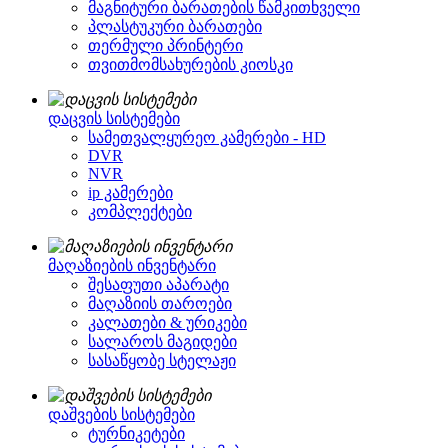
მაგნიტური ბარათების წამკითხველი
პლასტუკური ბარათები
თერმული პრინტერი
თვითმომსახურების კიოსკი
დაცვის სისტემები
სამეთვალყურეო კამერები - HD
DVR
NVR
ip კამერები
კომპლექტები
მაღაზიების ინვენტარი
შესაფუთი აპარატი
მაღაზიის თაროები
კალათები & ურიკები
სალაროს მაგიდები
სასაწყობე სტელაჟი
დაშვების სისტემები
ტურნიკეტები