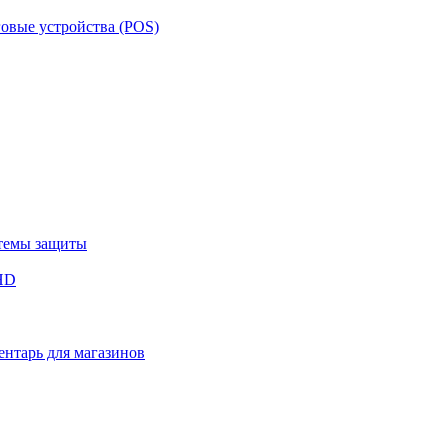
овые устройства (POS)
темы защиты
HD
нтарь для магазинов