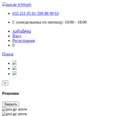
032 211 05 01
599 88 99 63
С понедельника по пятницу: 10:00 - 18:00
გარანტია
Вход
Регистрация
0
Поиск
×
Решения
Закрыть