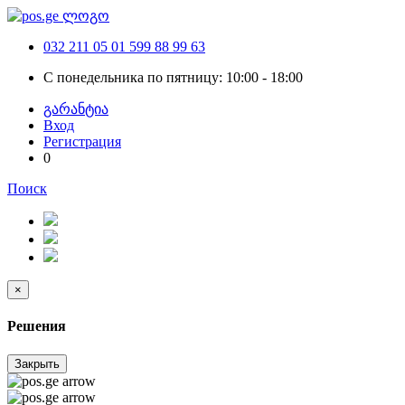
032 211 05 01
599 88 99 63
С понедельника по пятницу: 10:00 - 18:00
გარანტია
Вход
Регистрация
0
Поиск
×
Решения
Закрыть