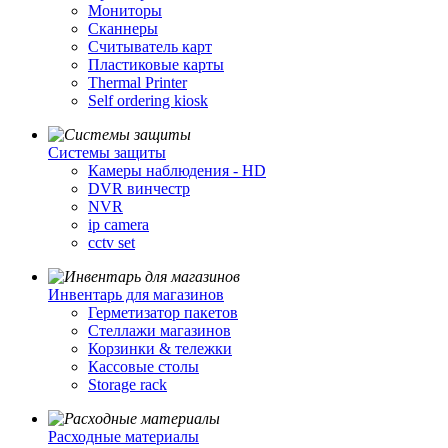
Мониторы
Сканнеры
Считыватель карт
Пластиковые карты
Thermal Printer
Self ordering kiosk
Cистемы защиты
Камеры наблюдения - HD
DVR винчестр
NVR
ip camera
cctv set
Инвентарь для магазинов
Герметизатор пакетов
Стеллажи магазинов
Корзинки & тележки
Кассовые столы
Storage rack
Расходные материалы