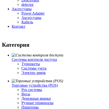
Deactivator
detector
Аксессуары
Power Adapter
Аксессуары
Кабель
Контакт
Категория
Системы контроля доступа
Турникеты
Cистемы учета
Электро замок
Торговые устройства (POS)
Pos системы
Весы
Денежные ящики
Ручные терминалы
Принтеры