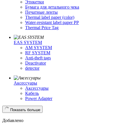
Этикетки
Бумага для детального чека
Печатные ленты
Thermal label paper (color)
Water-resistant label paper PP
Thermal Price Tag
EAS SYSTEM
AM SYSTEM
RF SYSTEM
Anti-theft tags
Deactivator
detector
Аксессуары
Аксессуары
Кабель
Power Adapter
Показать больше
Добавлено