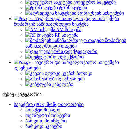
ელექტრო საკეტები
ტურნიკეტები
აღრიცხვის სისტემები
მოპარვის საწინააღმდეგო სისტემა
AM სისტემა
RF სისტემა
მოპარვის
საწინააღმდეგო თაგები
დეაქტივატორი
დეტექტორი
აქსესუარები
კვების ბლოკი
აქსესუარები
კაბელები
მენიუ / კატეგორია
სავაჭრო (POS) მოწყობილობები
პოს ტერმინალი
თერმული პრინტერი
ბარკოდ პრინტერი
ბარკოდ სკანერი