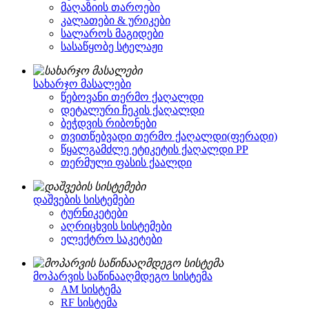
მაღაზიის თაროები
კალათები & ურიკები
სალაროს მაგიდები
სასაწყობე სტელაჟი
სახარჯო მასალები
წებოვანი თერმო ქაღალდი
დეტალური ჩეკის ქაღალდი
ბეჭდვის რიბონები
თვითწებვადი თერმო ქაღალდი(ფერადი)
წყალგამძლე ეტიკეტის ქაღალდი PP
თერმული ფასის ქაალდი
დაშვების სისტემები
ტურნიკეტები
აღრიცხვის სისტემები
ელექტრო საკეტები
მოპარვის საწინააღმდეგო სისტემა
AM სისტემა
RF სისტემა