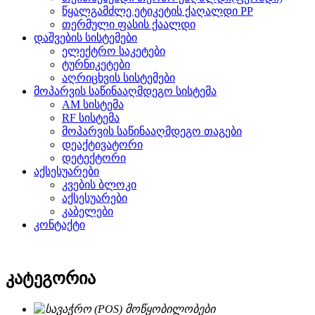
წყალგამძლე ეტიკეტის ქაღალდი PP
თერმული ფასის ქაალდი
დაშვების სისტემები
ელექტრო საკეტები
ტურნიკეტები
აღრიცხვის სისტემები
მოპარვის საწინააღმდეგო სისტემა
AM სისტემა
RF სისტემა
მოპარვის საწინააღმდეგო თაგები
დეაქტივატორი
დეტექტორი
აქსესუარები
კვების ბლოკი
აქსესუარები
კაბელები
კონტაქტი
კატეგორია