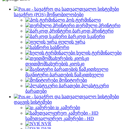
სავაჭრო (POS) მოწყობილობები
პოს ტერმინალი
თერმული პრინტერი
ბარკოდ პრინტერი
ბარკოდ სკანერი
ფულის უჯრა
სასწორი
ხელის ტერმინალები
თვითმომსახურების კიოსკი
მაგნიტური ბარათების წამკითხველი
მონიტორები
პლასტუკური
ბარათები
დაცვის სისტემები
ip კამერები
სამეთვალყურეო კამერები - HD
NVR
DVR