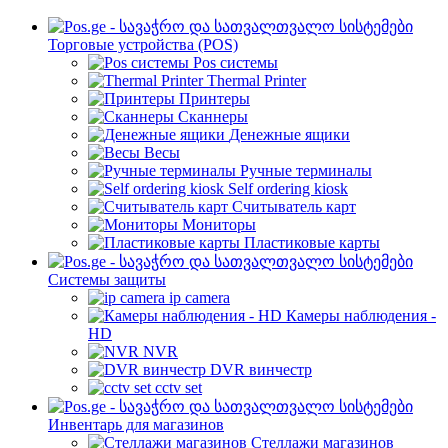
Торговые устройства (POS)
Pos системы
Thermal Printer
Принтеры
Сканнеры
Денежные ящики
Весы
Ручные терминалы
Self ordering kiosk
Считыватель карт
Мониторы
Пластиковые карты
Cистемы защиты
ip camera
Камеры наблюдения -
HD
NVR
DVR винчестр
cctv set
Инвентарь для магазинов
Стеллажи магазинов