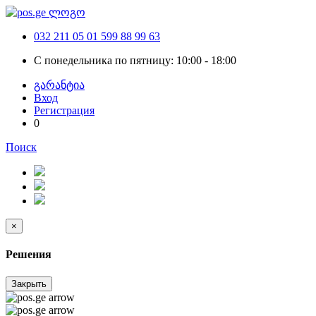
032 211 05 01
599 88 99 63
С понедельника по пятницу: 10:00 - 18:00
გარანტია
Вход
Регистрация
0
Поиск
×
Решения
Закрыть