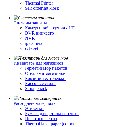
Thermal Printer
Self ordering kiosk
Cистемы защиты
Камеры наблюдения - HD
DVR винчестр
NVR
ip camera
cctv set
Инвентарь для магазинов
Герметизатор пакетов
Стеллажи магазинов
Корзинки & тележки
Кассовые столы
Storage rack
Расходные материалы
Этикетки
Бумага для детального чека
Печатные ленты
Thermal label paper (color)