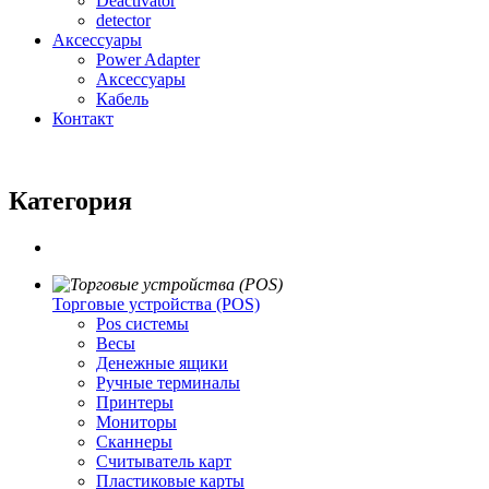
Deactivator
detector
Аксессуары
Power Adapter
Аксессуары
Кабель
Контакт
Категория
Торговые устройства (POS)
Pos системы
Весы
Денежные ящики
Ручные терминалы
Принтеры
Мониторы
Сканнеры
Считыватель карт
Пластиковые карты