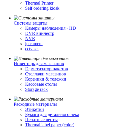
Thermal Printer
Self ordering kiosk
Cистемы защиты
Камеры наблюдения - HD
DVR винчестр
NVR
ip camera
cctv set
Инвентарь для магазинов
Герметизатор пакетов
Стеллажи магазинов
Корзинки & тележки
Кассовые столы
Storage rack
Расходные материалы
Этикетки
Бумага для детального чека
Печатные ленты
Thermal label paper (color)