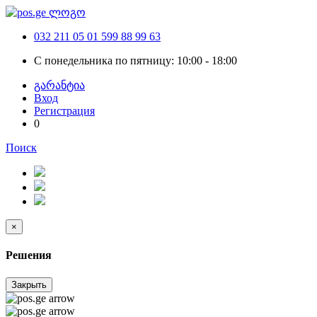
032 211 05 01
599 88 99 63
С понедельника по пятницу: 10:00 - 18:00
გარანტია
Вход
Регистрация
0
Поиск
×
Решения
Закрыть