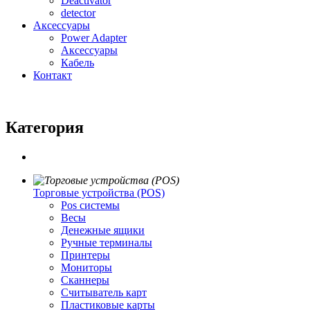
Deactivator
detector
Аксессуары
Power Adapter
Аксессуары
Кабель
Контакт
Категория
Торговые устройства (POS)
Pos системы
Весы
Денежные ящики
Ручные терминалы
Принтеры
Мониторы
Сканнеры
Считыватель карт
Пластиковые карты