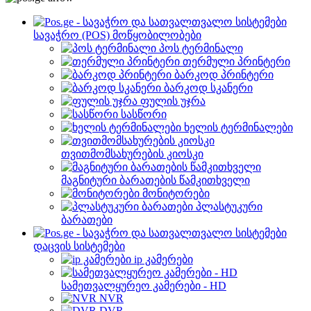
სავაჭრო (POS) მოწყობილობები
პოს ტერმინალი
თერმული პრინტერი
ბარკოდ პრინტერი
ბარკოდ სკანერი
ფულის უჯრა
სასწორი
ხელის ტერმინალები
თვითმომსახურების კიოსკი
მაგნიტური ბარათების წამკითხველი
მონიტორები
პლასტუკური
ბარათები
დაცვის სისტემები
ip კამერები
სამეთვალყურეო კამერები - HD
NVR
DVR