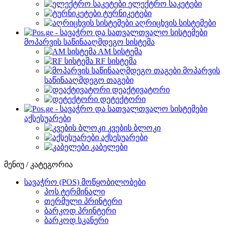
ელექტრო საკეტები
ტურნიკეტები
აღრიცხვის სისტემები
მოპარვის საწინააღმდეგო სისტემა
AM სისტემა
RF სისტემა
მოპარვის
საწინააღმდეგო თაგები
დეაქტივატორი
დეტექტორი
აქსესუარები
კვების ბლოკი
აქსესუარები
კაბელები
მენიუ / კატეგორია
სავაჭრო (POS) მოწყობილობები
პოს ტერმინალი
თერმული პრინტერი
ბარკოდ პრინტერი
ბარკოდ სკანერი