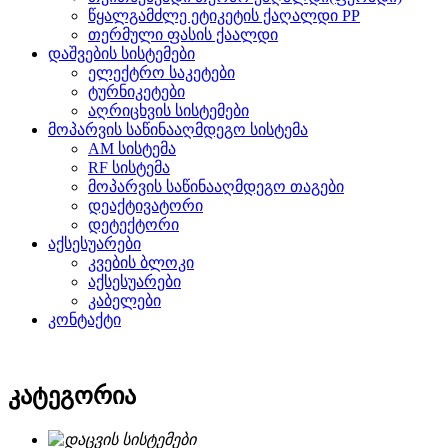
წყალგამძლე ეტიკეტის ქაღალდი PP
თერმული ფასის ქაალდი
დაშვების სისტემები
ელექტრო საკეტები
ტურნიკეტები
აღრიცხვის სისტემები
მოპარვის საწინააღმდეგო სისტემა
AM სისტემა
RF სისტემა
მოპარვის საწინააღმდეგო თაგები
დეაქტივატორი
დეტექტორი
აქსესუარები
კვების ბლოკი
აქსესუარები
კაბელები
კონტაქტი
კატეგორია