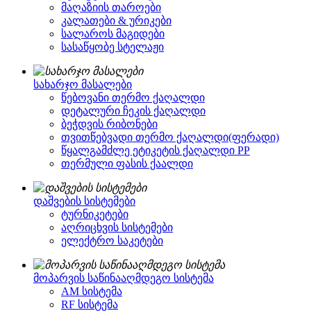
მაღაზიის თაროები
კალათები & ურიკები
სალაროს მაგიდები
სასაწყობე სტელაჟი
სახარჯო მასალები
წებოვანი თერმო ქაღალდი
დეტალური ჩეკის ქაღალდი
ბეჭდვის რიბონები
თვითწებვადი თერმო ქაღალდი(ფერადი)
წყალგამძლე ეტიკეტის ქაღალდი PP
თერმული ფასის ქაალდი
დაშვების სისტემები
ტურნიკეტები
აღრიცხვის სისტემები
ელექტრო საკეტები
მოპარვის საწინააღმდეგო სისტემა
AM სისტემა
RF სისტემა