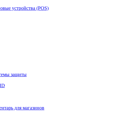
овые устройства (POS)
темы защиты
HD
нтарь для магазинов