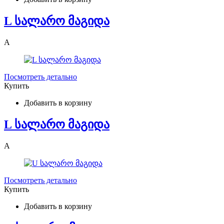
L სალარო მაგიდა
A
Посмотреть детально
Купить
Добавить в корзину
L სალარო მაგიდა
A
Посмотреть детально
Купить
Добавить в корзину