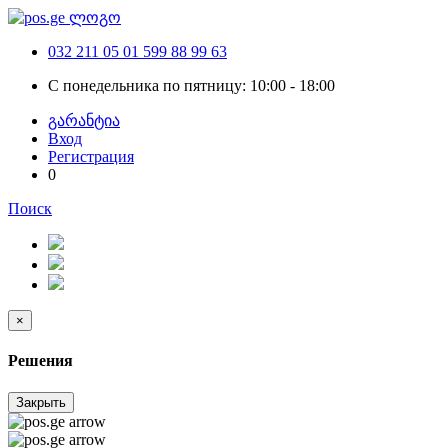
032 211 05 01
599 88 99 63
С понедельника по пятницу: 10:00 - 18:00
გარანტია
Вход
Регистрация
0
Поиск
×
Решения
Закрыть