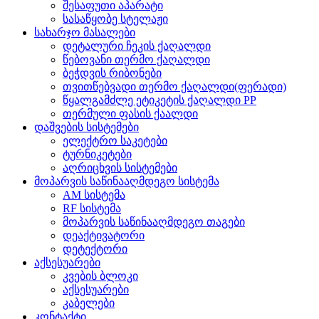
შესაფუთი აპარატი
სასაწყობე სტელაჟი
სახარჯო მასალები
დეტალური ჩეკის ქაღალდი
წებოვანი თერმო ქაღალდი
ბეჭდვის რიბონები
თვითწებვადი თერმო ქაღალდი(ფერადი)
წყალგამძლე ეტიკეტის ქაღალდი PP
თერმული ფასის ქაალდი
დაშვების სისტემები
ელექტრო საკეტები
ტურნიკეტები
აღრიცხვის სისტემები
მოპარვის საწინააღმდეგო სისტემა
AM სისტემა
RF სისტემა
მოპარვის საწინააღმდეგო თაგები
დეაქტივატორი
დეტექტორი
აქსესუარები
კვების ბლოკი
აქსესუარები
კაბელები
კონტაქტი