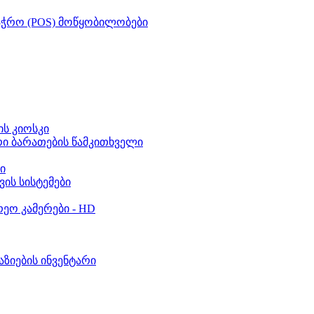
აჭრო (POS) მოწყობილობები
ს კიოსკი
რი ბარათების წამკითხველი
ი
ვის სისტემები
ეო კამერები - HD
აზიების ინვენტარი