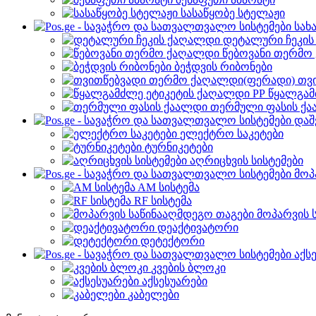
სასაწყობე სტელაჟი
სახ
დეტალური ჩეკი
წებოვანი თერმო
ბეჭდვის რიბონები
თვ
წყალგამ
თერმული ფასის ქ
დაშ
ელექტრო საკეტები
ტურნიკეტები
აღრიცხვის სისტემები
მოპ
AM სისტემა
RF სისტემა
მოპარვის 
დეაქტივატორი
დეტექტორი
აქს
კვების ბლოკი
აქსესუარები
კაბელები