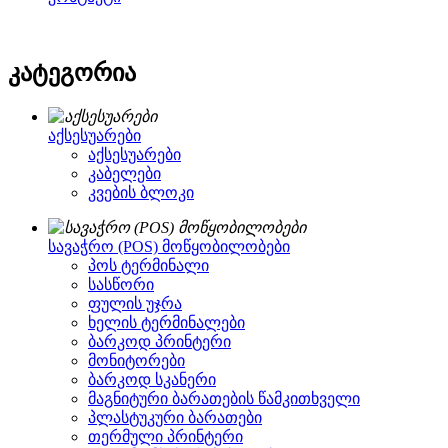
კატეგორია
აქსესუარები
აქსესუარები
კაბელები
კვების ბლოკი
სავაჭრო (POS) მოწყობილობები
პოს ტერმინალი
სასწორი
ფულის უჯრა
ხელის ტერმინალები
ბარკოდ პრინტერი
მონიტორები
ბარკოდ სკანერი
მაგნიტური ბარათების წამკითხველი
პლასტუკური ბარათები
თერმული პრინტერი