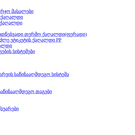
არჯო მასალები
ს ქაღალდი
 ქაღალდი
ითწებვადი თერმო ქაღალდი(ფერადი)
ძლე ეტიკეტის ქაღალდი PP
აალდი
ვების სისტემები
არვის საწინააღმდეგო სისტემა
საწინააღმდეგო თაგები
ესუარები