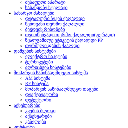
შესაფუთი აპარატი
სასაწყობე სტელაჟი
სახარჯო მასალები
დეტალური ჩეკის ქაღალდი
წებოვანი თერმო ქაღალდი
ბეჭდვის რიბონები
თვითწებვადი თერმო ქაღალდი(ფერადი)
წყალგამძლე ეტიკეტის ქაღალდი PP
თერმული ფასის ქაალდი
დაშვების სისტემები
ელექტრო საკეტები
ტურნიკეტები
აღრიცხვის სისტემები
მოპარვის საწინააღმდეგო სისტემა
AM სისტემა
RF სისტემა
მოპარვის საწინააღმდეგო თაგები
დეაქტივატორი
დეტექტორი
აქსესუარები
კვების ბლოკი
აქსესუარები
კაბელები
კონტაქტი