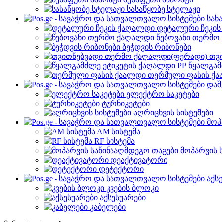
სასაწყობე სტელაჟი
სახ
დეტალური ჩეკი
წებოვანი თერმო
ბეჭდვის რიბონები
თვ
წყალგამ
თერმული ფასის ქ
დაშ
ელექტრო საკეტები
ტურნიკეტები
აღრიცხვის სისტემები
მოპ
AM სისტემა
RF სისტემა
მოპარვის 
დეაქტივატორი
დეტექტორი
აქს
კვების ბლოკი
აქსესუარები
კაბელები