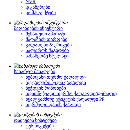
NVR
ip კამერები
კომპლექტები
მაღაზიების ინვენტარი
შესაფუთი აპარატი
მაღაზიის თაროები
კალათები & ურიკები
სალაროს მაგიდები
სასაწყობე სტელაჟი
სახარჯო მასალები
წებოვანი თერმო ქაღალდი
დეტალური ჩეკის ქაღალდი
ბეჭდვის რიბონები
თვითწებვადი თერმო ქაღალდი(ფერადი)
წყალგამძლე ეტიკეტის ქაღალდი PP
თერმული ფასის ქაალდი
დაშვების სისტემები
ტურნიკეტები