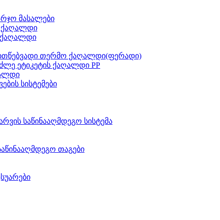
არჯო მასალები
ს ქაღალდი
 ქაღალდი
ითწებვადი თერმო ქაღალდი(ფერადი)
ძლე ეტიკეტის ქაღალდი PP
აალდი
ვების სისტემები
არვის საწინააღმდეგო სისტემა
საწინააღმდეგო თაგები
ესუარები