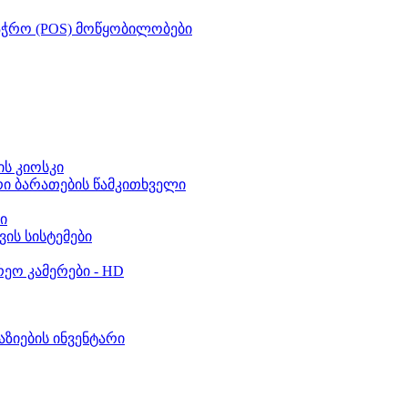
აჭრო (POS) მოწყობილობები
ს კიოსკი
რი ბარათების წამკითხველი
ი
ვის სისტემები
ეო კამერები - HD
აზიების ინვენტარი