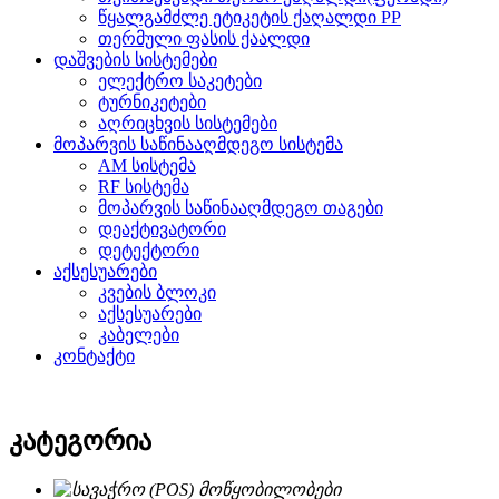
წყალგამძლე ეტიკეტის ქაღალდი PP
თერმული ფასის ქაალდი
დაშვების სისტემები
ელექტრო საკეტები
ტურნიკეტები
აღრიცხვის სისტემები
მოპარვის საწინააღმდეგო სისტემა
AM სისტემა
RF სისტემა
მოპარვის საწინააღმდეგო თაგები
დეაქტივატორი
დეტექტორი
აქსესუარები
კვების ბლოკი
აქსესუარები
კაბელები
კონტაქტი
კატეგორია