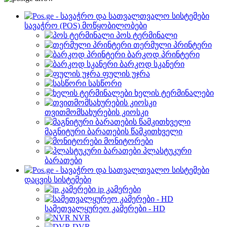
სავაჭრო (POS) მოწყობილობები
პოს ტერმინალი
თერმული პრინტერი
ბარკოდ პრინტერი
ბარკოდ სკანერი
ფულის უჯრა
სასწორი
ხელის ტერმინალები
თვითმომსახურების კიოსკი
მაგნიტური ბარათების წამკითხველი
მონიტორები
პლასტუკური
ბარათები
დაცვის სისტემები
ip კამერები
სამეთვალყურეო კამერები - HD
NVR
DVR