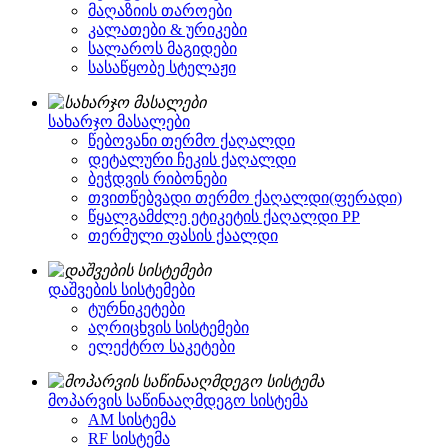
მაღაზიის თაროები
კალათები & ურიკები
სალაროს მაგიდები
სასაწყობე სტელაჟი
სახარჯო მასალები
წებოვანი თერმო ქაღალდი
დეტალური ჩეკის ქაღალდი
ბეჭდვის რიბონები
თვითწებვადი თერმო ქაღალდი(ფერადი)
წყალგამძლე ეტიკეტის ქაღალდი PP
თერმული ფასის ქაალდი
დაშვების სისტემები
ტურნიკეტები
აღრიცხვის სისტემები
ელექტრო საკეტები
მოპარვის საწინააღმდეგო სისტემა
AM სისტემა
RF სისტემა