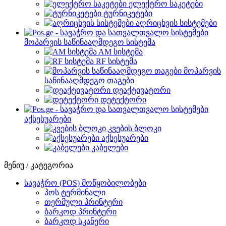
ელექტრო საკეტები
ტურნიკეტები
აღრიცხვის სისტემები
მოპარვის საწინააღმდეგო სისტემა
AM სისტემა
RF სისტემა
მოპარვის
საწინააღმდეგო თაგები
დეაქტივატორი
დეტექტორი
აქსესუარები
კვების ბლოკი
აქსესუარები
კაბელები
მენიუ / კატეგორია
სავაჭრო (POS) მოწყობილობები
პოს ტერმინალი
თერმული პრინტერი
ბარკოდ პრინტერი
ბარკოდ სკანერი