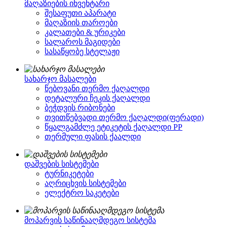
მაღაზიების ინვენტარი
შესაფუთი აპარატი
მაღაზიის თაროები
კალათები & ურიკები
სალაროს მაგიდები
სასაწყობე სტელაჟი
სახარჯო მასალები
წებოვანი თერმო ქაღალდი
დეტალური ჩეკის ქაღალდი
ბეჭდვის რიბონები
თვითწებვადი თერმო ქაღალდი(ფერადი)
წყალგამძლე ეტიკეტის ქაღალდი PP
თერმული ფასის ქაალდი
დაშვების სისტემები
ტურნიკეტები
აღრიცხვის სისტემები
ელექტრო საკეტები
მოპარვის საწინააღმდეგო სისტემა