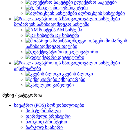
ელექტრო საკეტები
ტურნიკეტები
აღრიცხვის სისტემები
მოპარვის საწინააღმდეგო სისტემა
AM სისტემა
RF სისტემა
მოპარვის
საწინააღმდეგო თაგები
დეაქტივატორი
დეტექტორი
აქსესუარები
კვების ბლოკი
აქსესუარები
კაბელები
მენიუ / კატეგორია
სავაჭრო (POS) მოწყობილობები
პოს ტერმინალი
თერმული პრინტერი
ბარკოდ პრინტერი
ბარკოდ სკანერი