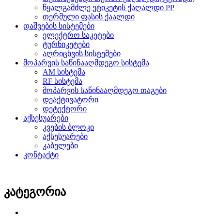
წყალგამძლე ეტიკეტის ქაღალდი PP
თერმული ფასის ქაალდი
დაშვების სისტემები
ელექტრო საკეტები
ტურნიკეტები
აღრიცხვის სისტემები
მოპარვის საწინააღმდეგო სისტემა
AM სისტემა
RF სისტემა
მოპარვის საწინააღმდეგო თაგები
დეაქტივატორი
დეტექტორი
აქსესუარები
კვების ბლოკი
აქსესუარები
კაბელები
კონტაქტი
კატეგორია