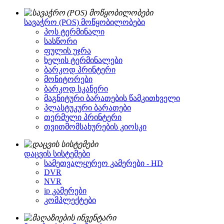
სავაჭრო (POS) მოწყობილობები
პოს ტერმინალი
სასწორი
ფულის უჯრა
ხელის ტერმინალები
ბარკოდ პრინტერი
მონიტორები
ბარკოდ სკანერი
მაგნიტური ბარათების წამკითხველი
პლასტუკური ბარათები
თერმული პრინტერი
თვითმომსახურების კიოსკი
დაცვის სისტემები
სამეთვალყურეო კამერები - HD
DVR
NVR
ip კამერები
კომპლექტები