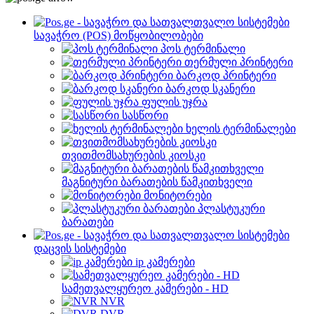
სავაჭრო (POS) მოწყობილობები
პოს ტერმინალი
თერმული პრინტერი
ბარკოდ პრინტერი
ბარკოდ სკანერი
ფულის უჯრა
სასწორი
ხელის ტერმინალები
თვითმომსახურების კიოსკი
მაგნიტური ბარათების წამკითხველი
მონიტორები
პლასტუკური
ბარათები
დაცვის სისტემები
ip კამერები
სამეთვალყურეო კამერები - HD
NVR
DVR