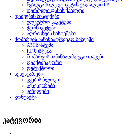
წყალგამძლე ეტიკეტის ქაღალდი PP
თერმული ფასის ქაალდი
დაშვების სისტემები
ელექტრო საკეტები
ტურნიკეტები
აღრიცხვის სისტემები
მოპარვის საწინააღმდეგო სისტემა
AM სისტემა
RF სისტემა
მოპარვის საწინააღმდეგო თაგები
დეაქტივატორი
დეტექტორი
აქსესუარები
კვების ბლოკი
აქსესუარები
კაბელები
კონტაქტი
კატეგორია