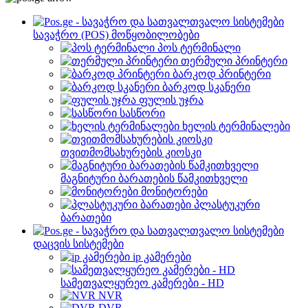
სავაჭრო (POS) მოწყობილობები
პოს ტერმინალი
თერმული პრინტერი
ბარკოდ პრინტერი
ბარკოდ სკანერი
ფულის უჯრა
სასწორი
ხელის ტერმინალები
თვითმომსახურების კიოსკი
მაგნიტური ბარათების წამკითხველი
მონიტორები
პლასტუკური
ბარათები
დაცვის სისტემები
ip კამერები
სამეთვალყურეო კამერები - HD
NVR
DVR