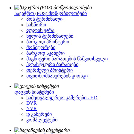
სავაჭრო (POS) მოწყობილობები
პოს ტერმინალი
სასწორი
ფულის უჯრა
ხელის ტერმინალები
ბარკოდ პრინტერი
მონიტორები
ბარკოდ სკანერი
მაგნიტური ბარათების წამკითხველი
პლასტუკური ბარათები
თერმული პრინტერი
თვითმომსახურების კიოსკი
დაცვის სისტემები
სამეთვალყურეო კამერები - HD
DVR
NVR
ip კამერები
კომპლექტები