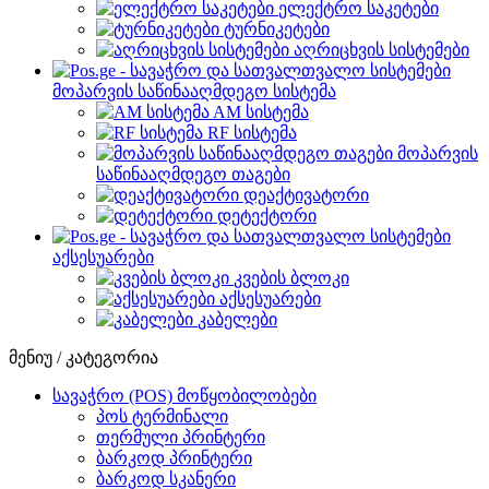
ელექტრო საკეტები
ტურნიკეტები
აღრიცხვის სისტემები
მოპარვის საწინააღმდეგო სისტემა
AM სისტემა
RF სისტემა
მოპარვის
საწინააღმდეგო თაგები
დეაქტივატორი
დეტექტორი
აქსესუარები
კვების ბლოკი
აქსესუარები
კაბელები
მენიუ / კატეგორია
სავაჭრო (POS) მოწყობილობები
პოს ტერმინალი
თერმული პრინტერი
ბარკოდ პრინტერი
ბარკოდ სკანერი