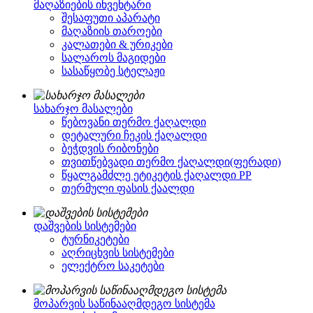
მაღაზიების ინვენტარი
შესაფუთი აპარატი
მაღაზიის თაროები
კალათები & ურიკები
სალაროს მაგიდები
სასაწყობე სტელაჟი
სახარჯო მასალები
წებოვანი თერმო ქაღალდი
დეტალური ჩეკის ქაღალდი
ბეჭდვის რიბონები
თვითწებვადი თერმო ქაღალდი(ფერადი)
წყალგამძლე ეტიკეტის ქაღალდი PP
თერმული ფასის ქაალდი
დაშვების სისტემები
ტურნიკეტები
აღრიცხვის სისტემები
ელექტრო საკეტები
მოპარვის საწინააღმდეგო სისტემა