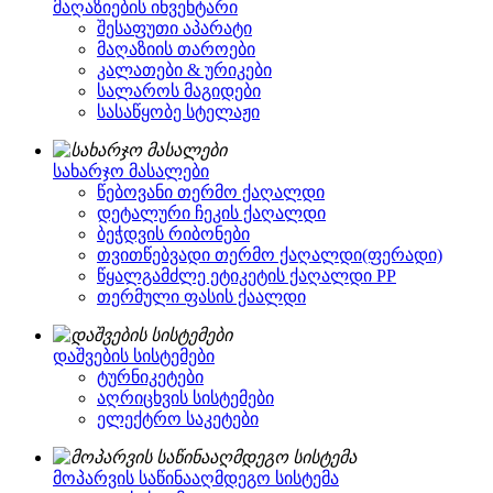
მაღაზიების ინვენტარი
შესაფუთი აპარატი
მაღაზიის თაროები
კალათები & ურიკები
სალაროს მაგიდები
სასაწყობე სტელაჟი
სახარჯო მასალები
წებოვანი თერმო ქაღალდი
დეტალური ჩეკის ქაღალდი
ბეჭდვის რიბონები
თვითწებვადი თერმო ქაღალდი(ფერადი)
წყალგამძლე ეტიკეტის ქაღალდი PP
თერმული ფასის ქაალდი
დაშვების სისტემები
ტურნიკეტები
აღრიცხვის სისტემები
ელექტრო საკეტები
მოპარვის საწინააღმდეგო სისტემა