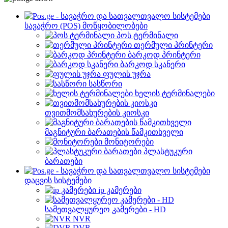
სავაჭრო (POS) მოწყობილობები
პოს ტერმინალი
თერმული პრინტერი
ბარკოდ პრინტერი
ბარკოდ სკანერი
ფულის უჯრა
სასწორი
ხელის ტერმინალები
თვითმომსახურების კიოსკი
მაგნიტური ბარათების წამკითხველი
მონიტორები
პლასტუკური
ბარათები
დაცვის სისტემები
ip კამერები
სამეთვალყურეო კამერები - HD
NVR
DVR