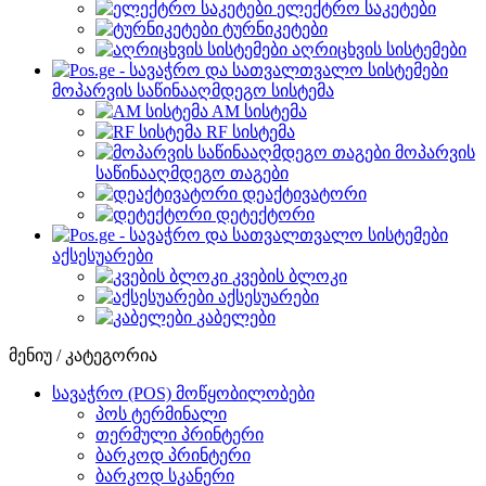
ელექტრო საკეტები
ტურნიკეტები
აღრიცხვის სისტემები
მოპარვის საწინააღმდეგო სისტემა
AM სისტემა
RF სისტემა
მოპარვის
საწინააღმდეგო თაგები
დეაქტივატორი
დეტექტორი
აქსესუარები
კვების ბლოკი
აქსესუარები
კაბელები
მენიუ / კატეგორია
სავაჭრო (POS) მოწყობილობები
პოს ტერმინალი
თერმული პრინტერი
ბარკოდ პრინტერი
ბარკოდ სკანერი