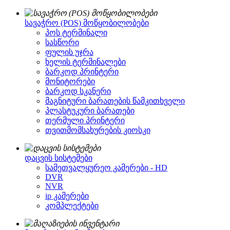
სავაჭრო (POS) მოწყობილობები
პოს ტერმინალი
სასწორი
ფულის უჯრა
ხელის ტერმინალები
ბარკოდ პრინტერი
მონიტორები
ბარკოდ სკანერი
მაგნიტური ბარათების წამკითხველი
პლასტუკური ბარათები
თერმული პრინტერი
თვითმომსახურების კიოსკი
დაცვის სისტემები
სამეთვალყურეო კამერები - HD
DVR
NVR
ip კამერები
კომპლექტები