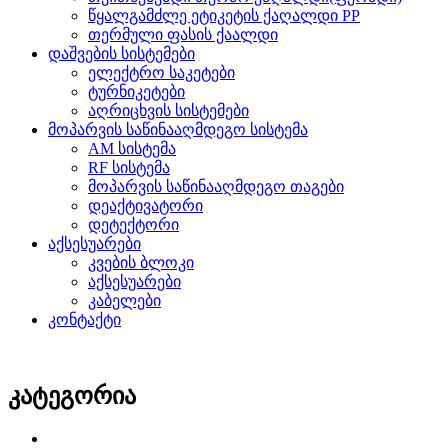
წყალგამძლე ეტიკეტის ქაღალდი PP
თერმული ფასის ქაალდი
დაშვების სისტემები
ელექტრო საკეტები
ტურნიკეტები
აღრიცხვის სისტემები
მოპარვის საწინააღმდეგო სისტემა
AM სისტემა
RF სისტემა
მოპარვის საწინააღმდეგო თაგები
დეაქტივატორი
დეტექტორი
აქსესუარები
კვების ბლოკი
აქსესუარები
კაბელები
კონტაქტი
კატეგორია