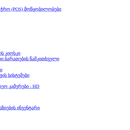
აჭრო (POS) მოწყობილობები
ს კიოსკი
რი ბარათების წამკითხველი
ი
ვის სისტემები
ეო კამერები - HD
აზიების ინვენტარი