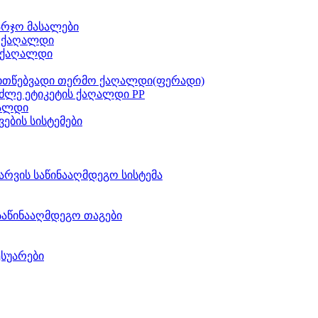
არჯო მასალები
ს ქაღალდი
 ქაღალდი
ითწებვადი თერმო ქაღალდი(ფერადი)
ძლე ეტიკეტის ქაღალდი PP
აალდი
ვების სისტემები
არვის საწინააღმდეგო სისტემა
საწინააღმდეგო თაგები
ესუარები