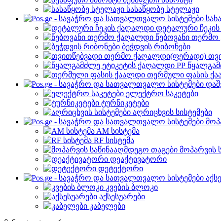
სასაწყობე სტელაჟი
სახ
დეტალური ჩეკი
წებოვანი თერმო
ბეჭდვის რიბონები
თვ
წყალგამ
თერმული ფასის ქ
დაშ
ელექტრო საკეტები
ტურნიკეტები
აღრიცხვის სისტემები
მოპ
AM სისტემა
RF სისტემა
მოპარვის 
დეაქტივატორი
დეტექტორი
აქს
კვების ბლოკი
აქსესუარები
კაბელები