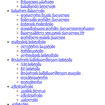
შესაფუთი აპარატი
სასაწყობე სტელაჟი
სახარჯო მასალები
დეტალური ჩეკის ქაღალდი
წებოვანი თერმო ქაღალდი
ბეჭდვის რიბონები
თვითწებვადი თერმო ქაღალდი(ფერადი)
წყალგამძლე ეტიკეტის ქაღალდი PP
თერმული ფასის ქაალდი
დაშვების სისტემები
ელექტრო საკეტები
ტურნიკეტები
აღრიცხვის სისტემები
მოპარვის საწინააღმდეგო სისტემა
AM სისტემა
RF სისტემა
მოპარვის საწინააღმდეგო თაგები
დეაქტივატორი
დეტექტორი
აქსესუარები
კვების ბლოკი
აქსესუარები
კაბელები
კონტაქტი