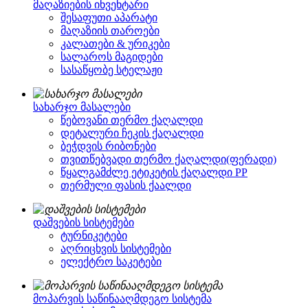
მაღაზიების ინვენტარი
შესაფუთი აპარატი
მაღაზიის თაროები
კალათები & ურიკები
სალაროს მაგიდები
სასაწყობე სტელაჟი
სახარჯო მასალები
წებოვანი თერმო ქაღალდი
დეტალური ჩეკის ქაღალდი
ბეჭდვის რიბონები
თვითწებვადი თერმო ქაღალდი(ფერადი)
წყალგამძლე ეტიკეტის ქაღალდი PP
თერმული ფასის ქაალდი
დაშვების სისტემები
ტურნიკეტები
აღრიცხვის სისტემები
ელექტრო საკეტები
მოპარვის საწინააღმდეგო სისტემა