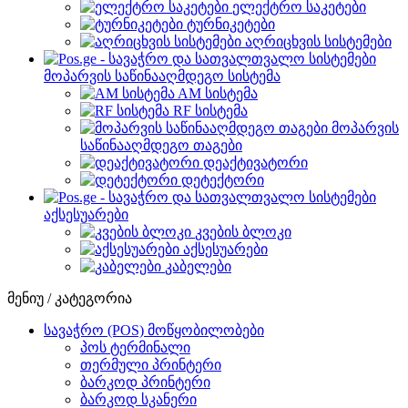
ელექტრო საკეტები
ტურნიკეტები
აღრიცხვის სისტემები
მოპარვის საწინააღმდეგო სისტემა
AM სისტემა
RF სისტემა
მოპარვის
საწინააღმდეგო თაგები
დეაქტივატორი
დეტექტორი
აქსესუარები
კვების ბლოკი
აქსესუარები
კაბელები
მენიუ / კატეგორია
სავაჭრო (POS) მოწყობილობები
პოს ტერმინალი
თერმული პრინტერი
ბარკოდ პრინტერი
ბარკოდ სკანერი