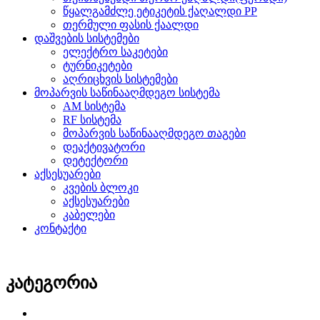
წყალგამძლე ეტიკეტის ქაღალდი PP
თერმული ფასის ქაალდი
დაშვების სისტემები
ელექტრო საკეტები
ტურნიკეტები
აღრიცხვის სისტემები
მოპარვის საწინააღმდეგო სისტემა
AM სისტემა
RF სისტემა
მოპარვის საწინააღმდეგო თაგები
დეაქტივატორი
დეტექტორი
აქსესუარები
კვების ბლოკი
აქსესუარები
კაბელები
კონტაქტი
კატეგორია