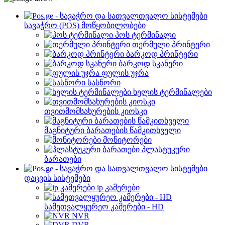
სავაჭრო (POS) მოწყობილობები
პოს ტერმინალი
თერმული პრინტერი
ბარკოდ პრინტერი
ბარკოდ სკანერი
ფულის უჯრა
სასწორი
ხელის ტერმინალები
თვითმომსახურების კიოსკი
მაგნიტური ბარათების წამკითხველი
მონიტორები
პლასტუკური
ბარათები
დაცვის სისტემები
ip კამერები
სამეთვალყურეო კამერები - HD
NVR
DVR