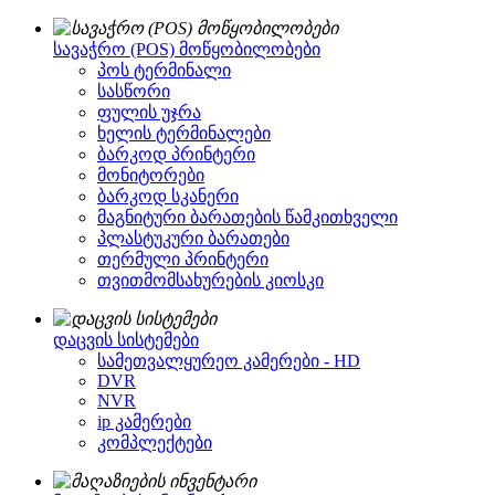
სავაჭრო (POS) მოწყობილობები
პოს ტერმინალი
სასწორი
ფულის უჯრა
ხელის ტერმინალები
ბარკოდ პრინტერი
მონიტორები
ბარკოდ სკანერი
მაგნიტური ბარათების წამკითხველი
პლასტუკური ბარათები
თერმული პრინტერი
თვითმომსახურების კიოსკი
დაცვის სისტემები
სამეთვალყურეო კამერები - HD
DVR
NVR
ip კამერები
კომპლექტები