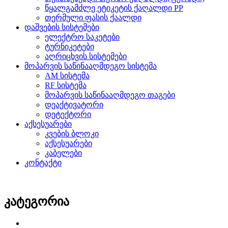
წყალგამძლე ეტიკეტის ქაღალდი PP
თერმული ფასის ქაალდი
დაშვების სისტემები
ელექტრო საკეტები
ტურნიკეტები
აღრიცხვის სისტემები
მოპარვის საწინააღმდეგო სისტემა
AM სისტემა
RF სისტემა
მოპარვის საწინააღმდეგო თაგები
დეაქტივატორი
დეტექტორი
აქსესუარები
კვების ბლოკი
აქსესუარები
კაბელები
კონტაქტი
კატეგორია