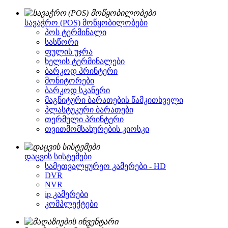
სავაჭრო (POS) მოწყობილობები
პოს ტერმინალი
სასწორი
ფულის უჯრა
ხელის ტერმინალები
ბარკოდ პრინტერი
მონიტორები
ბარკოდ სკანერი
მაგნიტური ბარათების წამკითხველი
პლასტუკური ბარათები
თერმული პრინტერი
თვითმომსახურების კიოსკი
დაცვის სისტემები
სამეთვალყურეო კამერები - HD
DVR
NVR
ip კამერები
კომპლექტები