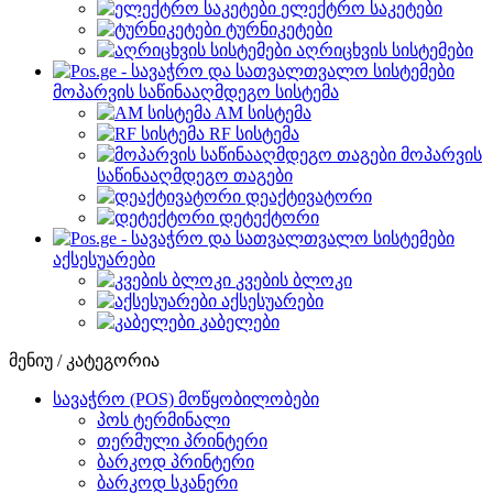
ელექტრო საკეტები
ტურნიკეტები
აღრიცხვის სისტემები
მოპარვის საწინააღმდეგო სისტემა
AM სისტემა
RF სისტემა
მოპარვის
საწინააღმდეგო თაგები
დეაქტივატორი
დეტექტორი
აქსესუარები
კვების ბლოკი
აქსესუარები
კაბელები
მენიუ / კატეგორია
სავაჭრო (POS) მოწყობილობები
პოს ტერმინალი
თერმული პრინტერი
ბარკოდ პრინტერი
ბარკოდ სკანერი