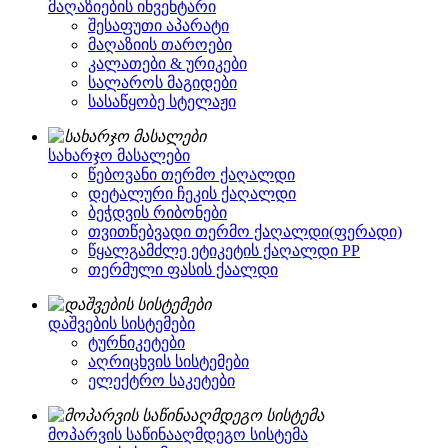
მაღაზიების ინვენტარი
შესაფუთი აპარატი
მაღაზიის თაროები
კალათები & ურიკები
სალაროს მაგიდები
სასაწყობე სტელაჟი
სახარჯო მასალები
წებოვანი თერმო ქაღალდი
დეტალური ჩეკის ქაღალდი
ბეჭდვის რიბონები
თვითწებვადი თერმო ქაღალდი(ფერადი)
წყალგამძლე ეტიკეტის ქაღალდი PP
თერმული ფასის ქაალდი
დაშვების სისტემები
ტურნიკეტები
აღრიცხვის სისტემები
ელექტრო საკეტები
მოპარვის საწინააღმდეგო სისტემა