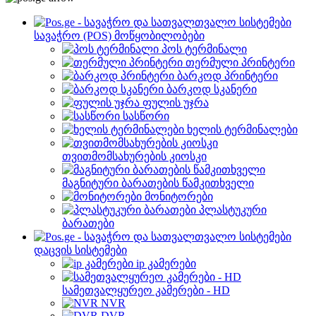
სავაჭრო (POS) მოწყობილობები
პოს ტერმინალი
თერმული პრინტერი
ბარკოდ პრინტერი
ბარკოდ სკანერი
ფულის უჯრა
სასწორი
ხელის ტერმინალები
თვითმომსახურების კიოსკი
მაგნიტური ბარათების წამკითხველი
მონიტორები
პლასტუკური
ბარათები
დაცვის სისტემები
ip კამერები
სამეთვალყურეო კამერები - HD
NVR
DVR