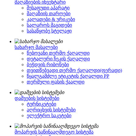
მაღაზიების ინვენტარი
შესაფუთი აპარატი
მაღაზიის თაროები
კალათები & ურიკები
სალაროს მაგიდები
სასაწყობე სტელაჟი
სახარჯო მასალები
წებოვანი თერმო ქაღალდი
დეტალური ჩეკის ქაღალდი
ბეჭდვის რიბონები
თვითწებვადი თერმო ქაღალდი(ფერადი)
წყალგამძლე ეტიკეტის ქაღალდი PP
თერმული ფასის ქაალდი
დაშვების სისტემები
ტურნიკეტები
აღრიცხვის სისტემები
ელექტრო საკეტები
მოპარვის საწინააღმდეგო სისტემა