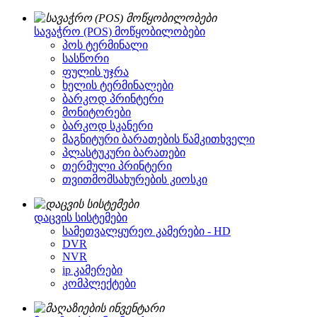
სავაჭრო (POS) მოწყობილობები
პოს ტერმინალი
სასწორი
ფულის უჯრა
ხელის ტერმინალები
ბარკოდ პრინტერი
მონიტორები
ბარკოდ სკანერი
მაგნიტური ბარათების წამკითხველი
პლასტუკური ბარათები
თერმული პრინტერი
თვითმომსახურების კიოსკი
დაცვის სისტემები
სამეთვალყურეო კამერები - HD
DVR
NVR
ip კამერები
კომპლექტები