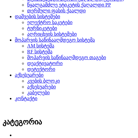
წყალგამძლე ეტიკეტის ქაღალდი PP
თერმული ფასის ქაალდი
დაშვების სისტემები
ელექტრო საკეტები
ტურნიკეტები
აღრიცხვის სისტემები
მოპარვის საწინააღმდეგო სისტემა
AM სისტემა
RF სისტემა
მოპარვის საწინააღმდეგო თაგები
დეაქტივატორი
დეტექტორი
აქსესუარები
კვების ბლოკი
აქსესუარები
კაბელები
კონტაქტი
კატეგორია