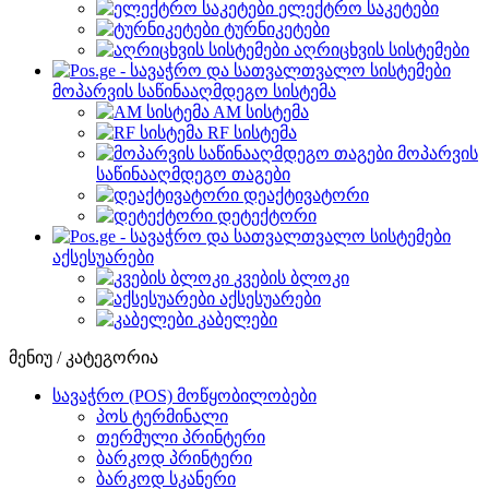
ელექტრო საკეტები
ტურნიკეტები
აღრიცხვის სისტემები
მოპარვის საწინააღმდეგო სისტემა
AM სისტემა
RF სისტემა
მოპარვის
საწინააღმდეგო თაგები
დეაქტივატორი
დეტექტორი
აქსესუარები
კვების ბლოკი
აქსესუარები
კაბელები
მენიუ / კატეგორია
სავაჭრო (POS) მოწყობილობები
პოს ტერმინალი
თერმული პრინტერი
ბარკოდ პრინტერი
ბარკოდ სკანერი