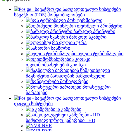
სავაჭრო (POS) მოწყობილობები
პოს ტერმინალი
თერმული პრინტერი
ბარკოდ პრინტერი
ბარკოდ სკანერი
ფულის უჯრა
სასწორი
ხელის ტერმინალები
თვითმომსახურების კიოსკი
მაგნიტური ბარათების წამკითხველი
მონიტორები
პლასტუკური
ბარათები
დაცვის სისტემები
ip კამერები
სამეთვალყურეო კამერები - HD
NVR
DVR