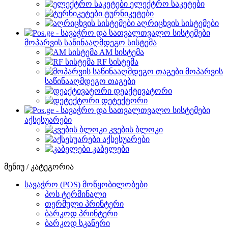
ელექტრო საკეტები
ტურნიკეტები
აღრიცხვის სისტემები
მოპარვის საწინააღმდეგო სისტემა
AM სისტემა
RF სისტემა
მოპარვის
საწინააღმდეგო თაგები
დეაქტივატორი
დეტექტორი
აქსესუარები
კვების ბლოკი
აქსესუარები
კაბელები
მენიუ / კატეგორია
სავაჭრო (POS) მოწყობილობები
პოს ტერმინალი
თერმული პრინტერი
ბარკოდ პრინტერი
ბარკოდ სკანერი