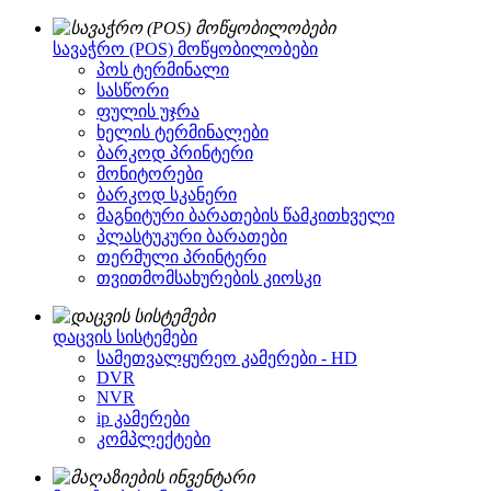
სავაჭრო (POS) მოწყობილობები
პოს ტერმინალი
სასწორი
ფულის უჯრა
ხელის ტერმინალები
ბარკოდ პრინტერი
მონიტორები
ბარკოდ სკანერი
მაგნიტური ბარათების წამკითხველი
პლასტუკური ბარათები
თერმული პრინტერი
თვითმომსახურების კიოსკი
დაცვის სისტემები
სამეთვალყურეო კამერები - HD
DVR
NVR
ip კამერები
კომპლექტები