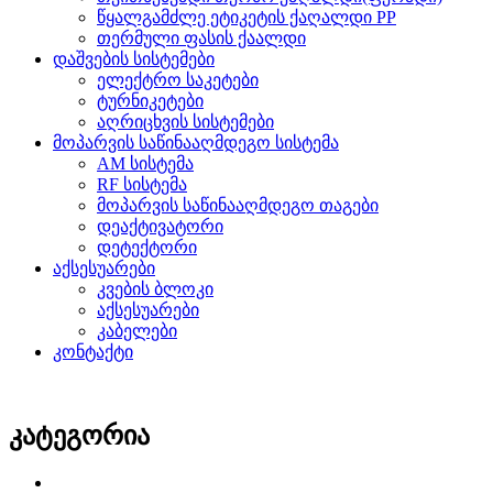
წყალგამძლე ეტიკეტის ქაღალდი PP
თერმული ფასის ქაალდი
დაშვების სისტემები
ელექტრო საკეტები
ტურნიკეტები
აღრიცხვის სისტემები
მოპარვის საწინააღმდეგო სისტემა
AM სისტემა
RF სისტემა
მოპარვის საწინააღმდეგო თაგები
დეაქტივატორი
დეტექტორი
აქსესუარები
კვების ბლოკი
აქსესუარები
კაბელები
კონტაქტი
კატეგორია