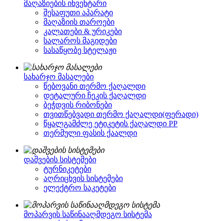
მაღაზიების ინვენტარი
შესაფუთი აპარატი
მაღაზიის თაროები
კალათები & ურიკები
სალაროს მაგიდები
სასაწყობე სტელაჟი
სახარჯო მასალები
წებოვანი თერმო ქაღალდი
დეტალური ჩეკის ქაღალდი
ბეჭდვის რიბონები
თვითწებვადი თერმო ქაღალდი(ფერადი)
წყალგამძლე ეტიკეტის ქაღალდი PP
თერმული ფასის ქაალდი
დაშვების სისტემები
ტურნიკეტები
აღრიცხვის სისტემები
ელექტრო საკეტები
მოპარვის საწინააღმდეგო სისტემა