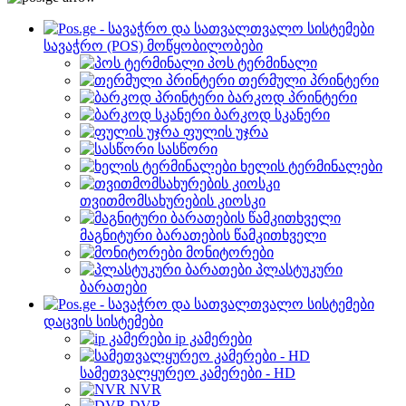
სავაჭრო (POS) მოწყობილობები
პოს ტერმინალი
თერმული პრინტერი
ბარკოდ პრინტერი
ბარკოდ სკანერი
ფულის უჯრა
სასწორი
ხელის ტერმინალები
თვითმომსახურების კიოსკი
მაგნიტური ბარათების წამკითხველი
მონიტორები
პლასტუკური
ბარათები
დაცვის სისტემები
ip კამერები
სამეთვალყურეო კამერები - HD
NVR
DVR