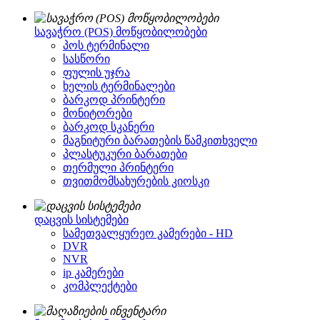
სავაჭრო (POS) მოწყობილობები
პოს ტერმინალი
სასწორი
ფულის უჯრა
ხელის ტერმინალები
ბარკოდ პრინტერი
მონიტორები
ბარკოდ სკანერი
მაგნიტური ბარათების წამკითხველი
პლასტუკური ბარათები
თერმული პრინტერი
თვითმომსახურების კიოსკი
დაცვის სისტემები
სამეთვალყურეო კამერები - HD
DVR
NVR
ip კამერები
კომპლექტები