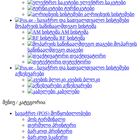
ელექტრო საკეტები
ტურნიკეტები
აღრიცხვის სისტემები
მოპარვის საწინააღმდეგო სისტემა
AM სისტემა
RF სისტემა
მოპარვის
საწინააღმდეგო თაგები
დეაქტივატორი
დეტექტორი
აქსესუარები
კვების ბლოკი
აქსესუარები
კაბელები
მენიუ / კატეგორია
სავაჭრო (POS) მოწყობილობები
პოს ტერმინალი
თერმული პრინტერი
ბარკოდ პრინტერი
ბარკოდ სკანერი