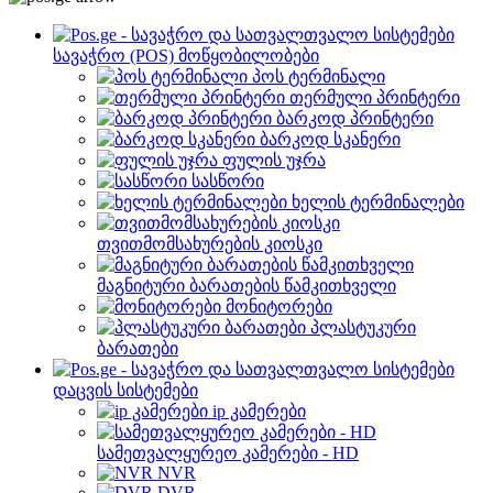
სავაჭრო (POS) მოწყობილობები
პოს ტერმინალი
თერმული პრინტერი
ბარკოდ პრინტერი
ბარკოდ სკანერი
ფულის უჯრა
სასწორი
ხელის ტერმინალები
თვითმომსახურების კიოსკი
მაგნიტური ბარათების წამკითხველი
მონიტორები
პლასტუკური
ბარათები
დაცვის სისტემები
ip კამერები
სამეთვალყურეო კამერები - HD
NVR
DVR