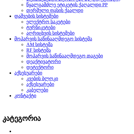
წყალგამძლე ეტიკეტის ქაღალდი PP
თერმული ფასის ქაალდი
დაშვების სისტემები
ელექტრო საკეტები
ტურნიკეტები
აღრიცხვის სისტემები
მოპარვის საწინააღმდეგო სისტემა
AM სისტემა
RF სისტემა
მოპარვის საწინააღმდეგო თაგები
დეაქტივატორი
დეტექტორი
აქსესუარები
კვების ბლოკი
აქსესუარები
კაბელები
კონტაქტი
კატეგორია