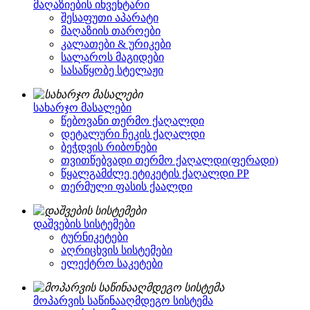
მაღაზიების ინვენტარი
შესაფუთი აპარატი
მაღაზიის თაროები
კალათები & ურიკები
სალაროს მაგიდები
სასაწყობე სტელაჟი
სახარჯო მასალები
წებოვანი თერმო ქაღალდი
დეტალური ჩეკის ქაღალდი
ბეჭდვის რიბონები
თვითწებვადი თერმო ქაღალდი(ფერადი)
წყალგამძლე ეტიკეტის ქაღალდი PP
თერმული ფასის ქაალდი
დაშვების სისტემები
ტურნიკეტები
აღრიცხვის სისტემები
ელექტრო საკეტები
მოპარვის საწინააღმდეგო სისტემა