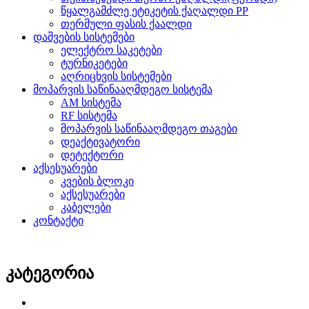
წყალგამძლე ეტიკეტის ქაღალდი PP
თერმული ფასის ქაალდი
დაშვების სისტემები
ელექტრო საკეტები
ტურნიკეტები
აღრიცხვის სისტემები
მოპარვის საწინააღმდეგო სისტემა
AM სისტემა
RF სისტემა
მოპარვის საწინააღმდეგო თაგები
დეაქტივატორი
დეტექტორი
აქსესუარები
კვების ბლოკი
აქსესუარები
კაბელები
კონტაქტი
კატეგორია