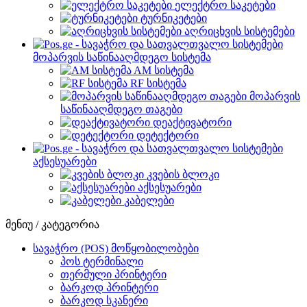
ელექტრო საკეტები
ტურნიკეტები
აღრიცხვის სისტემები
მოპარვის საწინააღმდეგო სისტემა
AM სისტემა
RF სისტემა
მოპარვის
საწინააღმდეგო თაგები
დეაქტივატორი
დეტექტორი
აქსესუარები
კვების ბლოკი
აქსესუარები
კაბელები
მენიუ / კატეგორია
სავაჭრო (POS) მოწყობილობები
პოს ტერმინალი
თერმული პრინტერი
ბარკოდ პრინტერი
ბარკოდ სკანერი