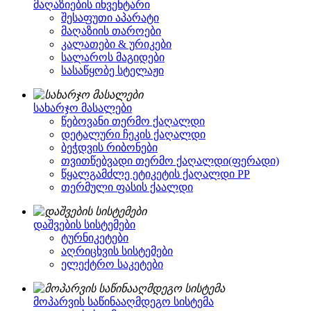
მაღაზიების ინვენტარი
შესაფუთი აპარატი
მაღაზიის თაროები
კალათები & ურიკები
სალაროს მაგიდები
სასაწყობე სტელაჟი
სახარჯო მასალები
წებოვანი თერმო ქაღალდი
დეტალური ჩეკის ქაღალდი
ბეჭდვის რიბონები
თვითწებვადი თერმო ქაღალდი(ფერადი)
წყალგამძლე ეტიკეტის ქაღალდი PP
თერმული ფასის ქაალდი
დაშვების სისტემები
ტურნიკეტები
აღრიცხვის სისტემები
ელექტრო საკეტები
მოპარვის საწინააღმდეგო სისტემა