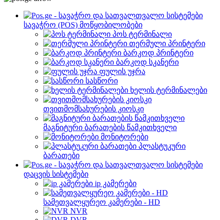
სავაჭრო (POS) მოწყობილობები
პოს ტერმინალი
თერმული პრინტერი
ბარკოდ პრინტერი
ბარკოდ სკანერი
ფულის უჯრა
სასწორი
ხელის ტერმინალები
თვითმომსახურების კიოსკი
მაგნიტური ბარათების წამკითხველი
მონიტორები
პლასტუკური
ბარათები
დაცვის სისტემები
ip კამერები
სამეთვალყურეო კამერები - HD
NVR
DVR