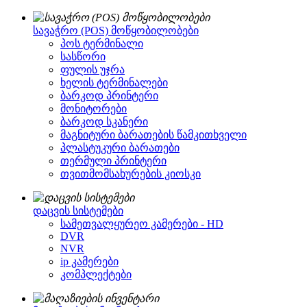
სავაჭრო (POS) მოწყობილობები
პოს ტერმინალი
სასწორი
ფულის უჯრა
ხელის ტერმინალები
ბარკოდ პრინტერი
მონიტორები
ბარკოდ სკანერი
მაგნიტური ბარათების წამკითხველი
პლასტუკური ბარათები
თერმული პრინტერი
თვითმომსახურების კიოსკი
დაცვის სისტემები
სამეთვალყურეო კამერები - HD
DVR
NVR
ip კამერები
კომპლექტები