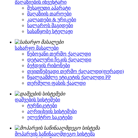
მაღაზიების ინვენტარი
შესაფუთი აპარატი
მაღაზიის თაროები
კალათები & ურიკები
სალაროს მაგიდები
სასაწყობე სტელაჟი
სახარჯო მასალები
წებოვანი თერმო ქაღალდი
დეტალური ჩეკის ქაღალდი
ბეჭდვის რიბონები
თვითწებვადი თერმო ქაღალდი(ფერადი)
წყალგამძლე ეტიკეტის ქაღალდი PP
თერმული ფასის ქაალდი
დაშვების სისტემები
ტურნიკეტები
აღრიცხვის სისტემები
ელექტრო საკეტები
მოპარვის საწინააღმდეგო სისტემა