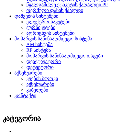
წყალგამძლე ეტიკეტის ქაღალდი PP
თერმული ფასის ქაალდი
დაშვების სისტემები
ელექტრო საკეტები
ტურნიკეტები
აღრიცხვის სისტემები
მოპარვის საწინააღმდეგო სისტემა
AM სისტემა
RF სისტემა
მოპარვის საწინააღმდეგო თაგები
დეაქტივატორი
დეტექტორი
აქსესუარები
კვების ბლოკი
აქსესუარები
კაბელები
კონტაქტი
კატეგორია