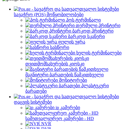
სავაჭრო (POS) მოწყობილობები
პოს ტერმინალი
თერმული პრინტერი
ბარკოდ პრინტერი
ბარკოდ სკანერი
ფულის უჯრა
სასწორი
ხელის ტერმინალები
თვითმომსახურების კიოსკი
მაგნიტური ბარათების წამკითხველი
მონიტორები
პლასტუკური
ბარათები
დაცვის სისტემები
ip კამერები
სამეთვალყურეო კამერები - HD
NVR
DVR