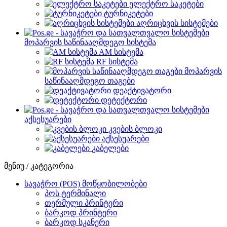
ელექტრო საკეტები
ტურნიკეტები
აღრიცხვის სისტემები
მოპარვის საწინააღმდეგო სისტემა
AM სისტემა
RF სისტემა
მოპარვის
საწინააღმდეგო თაგები
დეაქტივატორი
დეტექტორი
აქსესუარები
კვების ბლოკი
აქსესუარები
კაბელები
მენიუ / კატეგორია
სავაჭრო (POS) მოწყობილობები
პოს ტერმინალი
თერმული პრინტერი
ბარკოდ პრინტერი
ბარკოდ სკანერი