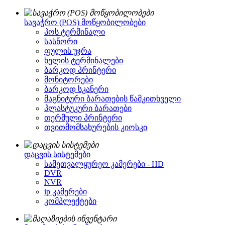
სავაჭრო (POS) მოწყობილობები
პოს ტერმინალი
სასწორი
ფულის უჯრა
ხელის ტერმინალები
ბარკოდ პრინტერი
მონიტორები
ბარკოდ სკანერი
მაგნიტური ბარათების წამკითხველი
პლასტუკური ბარათები
თერმული პრინტერი
თვითმომსახურების კიოსკი
დაცვის სისტემები
სამეთვალყურეო კამერები - HD
DVR
NVR
ip კამერები
კომპლექტები