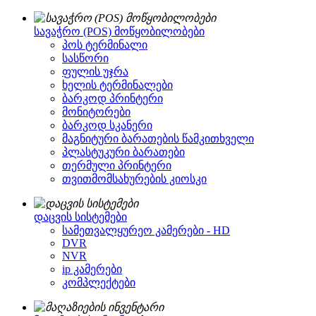
სავაჭრო (POS) მოწყობილობები
პოს ტერმინალი
სასწორი
ფულის უჯრა
ხელის ტერმინალები
ბარკოდ პრინტერი
მონიტორები
ბარკოდ სკანერი
მაგნიტური ბარათების წამკითხველი
პლასტუკური ბარათები
თერმული პრინტერი
თვითმომსახურების კიოსკი
დაცვის სისტემები
სამეთვალყურეო კამერები - HD
DVR
NVR
ip კამერები
კომპლექტები