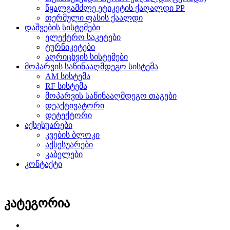
წყალგამძლე ეტიკეტის ქაღალდი PP
თერმული ფასის ქაალდი
დაშვების სისტემები
ელექტრო საკეტები
ტურნიკეტები
აღრიცხვის სისტემები
მოპარვის საწინააღმდეგო სისტემა
AM სისტემა
RF სისტემა
მოპარვის საწინააღმდეგო თაგები
დეაქტივატორი
დეტექტორი
აქსესუარები
კვების ბლოკი
აქსესუარები
კაბელები
კონტაქტი
კატეგორია