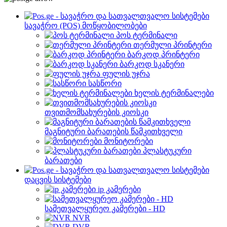
სავაჭრო (POS) მოწყობილობები
პოს ტერმინალი
თერმული პრინტერი
ბარკოდ პრინტერი
ბარკოდ სკანერი
ფულის უჯრა
სასწორი
ხელის ტერმინალები
თვითმომსახურების კიოსკი
მაგნიტური ბარათების წამკითხველი
მონიტორები
პლასტუკური
ბარათები
დაცვის სისტემები
ip კამერები
სამეთვალყურეო კამერები - HD
NVR
DVR