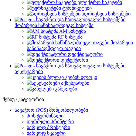
ელექტრო საკეტები
ტურნიკეტები
აღრიცხვის სისტემები
მოპარვის საწინააღმდეგო სისტემა
AM სისტემა
RF სისტემა
მოპარვის
საწინააღმდეგო თაგები
დეაქტივატორი
დეტექტორი
აქსესუარები
კვების ბლოკი
აქსესუარები
კაბელები
მენიუ / კატეგორია
სავაჭრო (POS) მოწყობილობები
პოს ტერმინალი
თერმული პრინტერი
ბარკოდ პრინტერი
ბარკოდ სკანერი