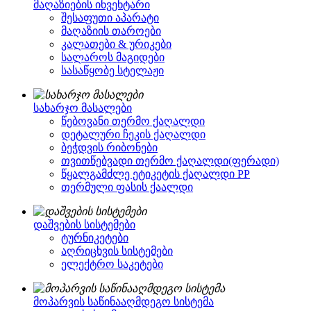
მაღაზიების ინვენტარი
შესაფუთი აპარატი
მაღაზიის თაროები
კალათები & ურიკები
სალაროს მაგიდები
სასაწყობე სტელაჟი
სახარჯო მასალები
წებოვანი თერმო ქაღალდი
დეტალური ჩეკის ქაღალდი
ბეჭდვის რიბონები
თვითწებვადი თერმო ქაღალდი(ფერადი)
წყალგამძლე ეტიკეტის ქაღალდი PP
თერმული ფასის ქაალდი
დაშვების სისტემები
ტურნიკეტები
აღრიცხვის სისტემები
ელექტრო საკეტები
მოპარვის საწინააღმდეგო სისტემა