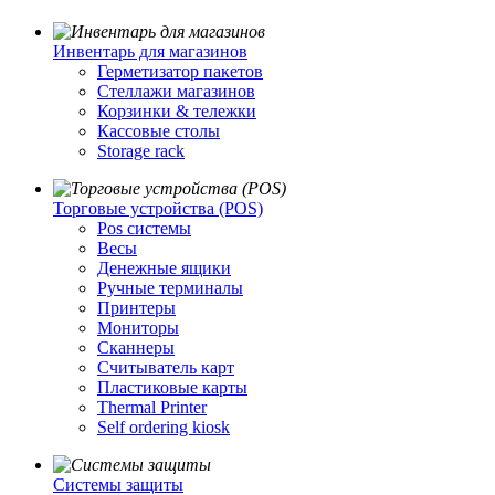
Инвентарь для магазинов
Герметизатор пакетов
Стеллажи магазинов
Корзинки & тележки
Кассовые столы
Storage rack
Торговые устройства (POS)
Pos системы
Весы
Денежные ящики
Ручные терминалы
Принтеры
Мониторы
Сканнеры
Считыватель карт
Пластиковые карты
Thermal Printer
Self ordering kiosk
Cистемы защиты