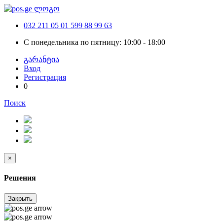
032 211 05 01
599 88 99 63
С понедельника по пятницу: 10:00 - 18:00
გარანტია
Вход
Регистрация
0
Поиск
×
Решения
Закрыть