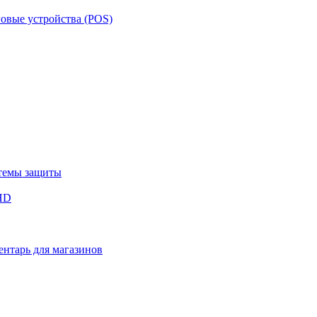
овые устройства (POS)
темы защиты
HD
нтарь для магазинов