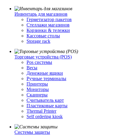
Инвентарь для магазинов
Герметизатор пакетов
Стеллажи магазинов
Корзинки & тележки
Кассовые столы
Storage rack
Торговые устройства (POS)
Pos системы
Весы
Денежные ящики
Ручные терминалы
Принтеры
Мониторы
Сканнеры
Считыватель карт
Пластиковые карты
Thermal Printer
Self ordering kiosk
Cистемы защиты