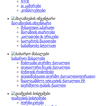
NVR
ip კამერები
კომპლექტები
მაღაზიების ინვენტარი
შესაფუთი აპარატი
მაღაზიის თაროები
კალათები & ურიკები
სალაროს მაგიდები
სასაწყობე სტელაჟი
სახარჯო მასალები
წებოვანი თერმო ქაღალდი
დეტალური ჩეკის ქაღალდი
ბეჭდვის რიბონები
თვითწებვადი თერმო ქაღალდი(ფერადი)
წყალგამძლე ეტიკეტის ქაღალდი PP
თერმული ფასის ქაალდი
დაშვების სისტემები
ტურნიკეტები