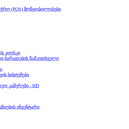
აჭრო (POS) მოწყობილობები
ს კიოსკი
რი ბარათების წამკითხველი
ი
ვის სისტემები
ეო კამერები - HD
აზიების ინვენტარი