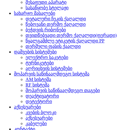
შესაფუთი აპარატი
სასაწყობე სტელაჟი
სახარჯო მასალები
დეტალური ჩეკის ქაღალდი
წებოვანი თერმო ქაღალდი
ბეჭდვის რიბონები
თვითწებვადი თერმო ქაღალდი(ფერადი)
წყალგამძლე ეტიკეტის ქაღალდი PP
თერმული ფასის ქაალდი
დაშვების სისტემები
ელექტრო საკეტები
ტურნიკეტები
აღრიცხვის სისტემები
მოპარვის საწინააღმდეგო სისტემა
AM სისტემა
RF სისტემა
მოპარვის საწინააღმდეგო თაგები
დეაქტივატორი
დეტექტორი
აქსესუარები
კვების ბლოკი
აქსესუარები
კაბელები
კონტაქტი