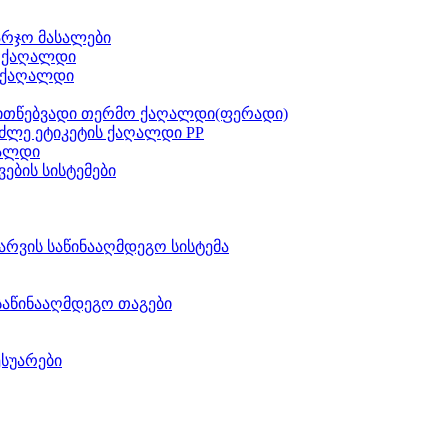
არჯო მასალები
ს ქაღალდი
 ქაღალდი
ითწებვადი თერმო ქაღალდი(ფერადი)
ძლე ეტიკეტის ქაღალდი PP
აალდი
ვების სისტემები
არვის საწინააღმდეგო სისტემა
საწინააღმდეგო თაგები
ესუარები