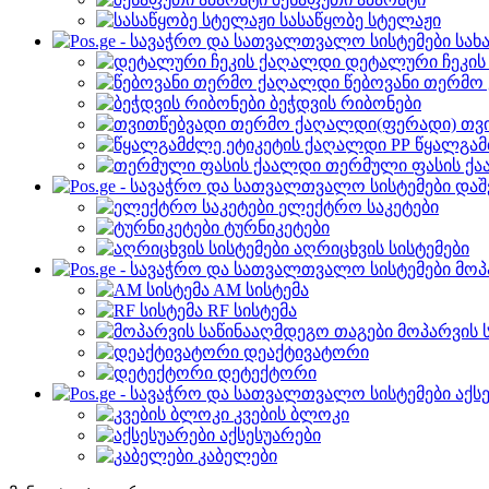
სასაწყობე სტელაჟი
სახ
დეტალური ჩეკი
წებოვანი თერმო
ბეჭდვის რიბონები
თვ
წყალგამ
თერმული ფასის ქ
დაშ
ელექტრო საკეტები
ტურნიკეტები
აღრიცხვის სისტემები
მოპ
AM სისტემა
RF სისტემა
მოპარვის 
დეაქტივატორი
დეტექტორი
აქს
კვების ბლოკი
აქსესუარები
კაბელები