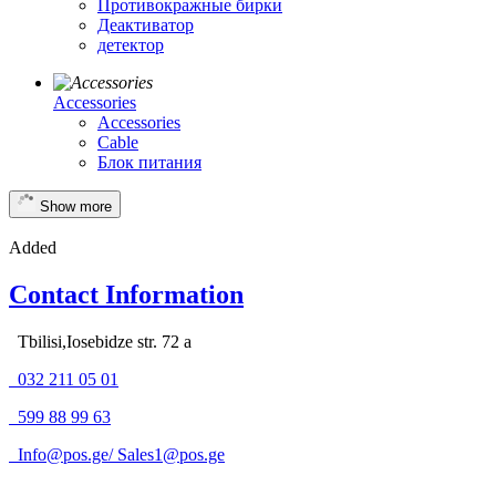
Противокражные бирки
Деактиватор
детектор
Accessories
Accessories
Cable
Блок питания
Show more
Added
Contact Information
Tbilisi,Iosebidze str. 72 a
032 211 05 01
599 88 99 63
Info@pos.ge
/
Sales1@pos.ge