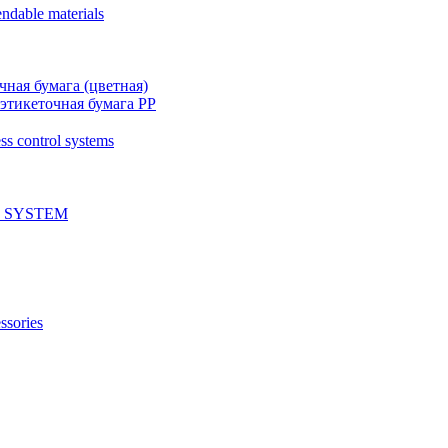
ndable materials
чная бумага (цветная)
этикеточная бумага PP
ss control systems
 SYSTEM
ssories