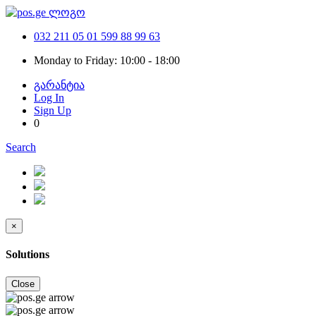
032 211 05 01
599 88 99 63
Monday to Friday: 10:00 - 18:00
გარანტია
Log In
Sign Up
0
Search
×
Solutions
Close