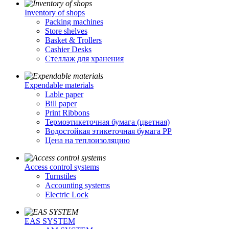
Inventory of shops
Packing machines
Store shelves
Basket & Trollers
Cashier Desks
Стеллаж для хранения
Expendable materials
Lable paper
Bill paper
Print Ribbons
Термоэтикеточная бумага (цветная)
Водостойкая этикеточная бумага PP
Цена на теплоизоляцию
Access control systems
Turnstiles
Accounting systems
Electric Lock
EAS SYSTEM