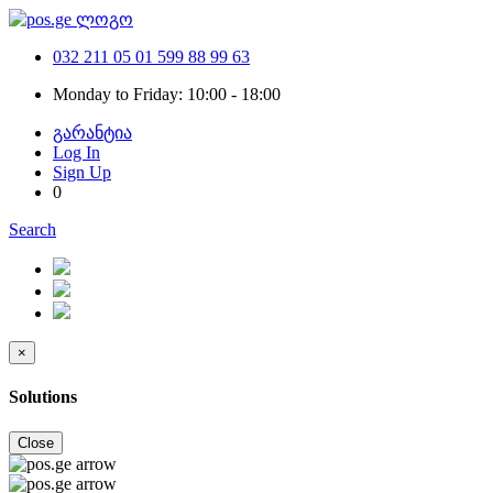
032 211 05 01
599 88 99 63
Monday to Friday: 10:00 - 18:00
გარანტია
Log In
Sign Up
0
Search
×
Solutions
Close