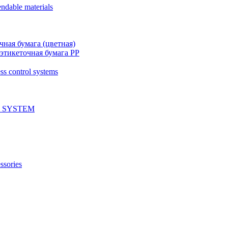
ndable materials
чная бумага (цветная)
этикеточная бумага PP
ss control systems
 SYSTEM
ssories