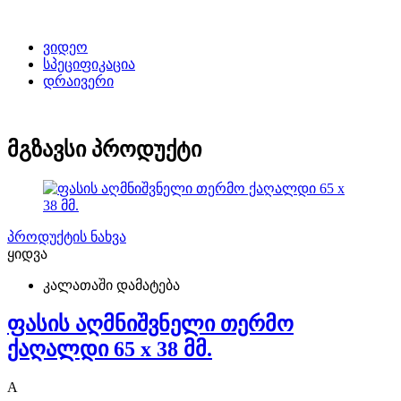
ვიდეო
სპეციფიკაცია
დრაივერი
მგზავსი პროდუქტი
პროდუქტის ნახვა
ყიდვა
კალათაში დამატება
ფასის აღმნიშვნელი თერმო
ქაღალდი 65 x 38 მმ.
A