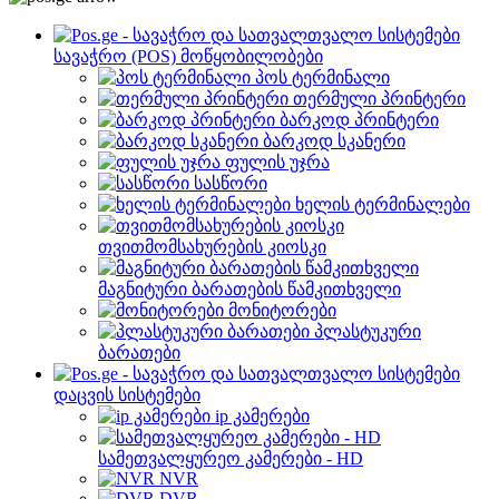
სავაჭრო (POS) მოწყობილობები
პოს ტერმინალი
თერმული პრინტერი
ბარკოდ პრინტერი
ბარკოდ სკანერი
ფულის უჯრა
სასწორი
ხელის ტერმინალები
თვითმომსახურების კიოსკი
მაგნიტური ბარათების წამკითხველი
მონიტორები
პლასტუკური
ბარათები
დაცვის სისტემები
ip კამერები
სამეთვალყურეო კამერები - HD
NVR
DVR