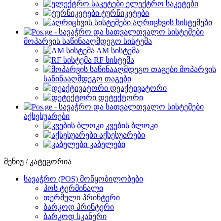
ელექტრო საკეტები
ტურნიკეტები
აღრიცხვის სისტემები
მოპარვის საწინააღმდეგო სისტემა
AM სისტემა
RF სისტემა
მოპარვის
საწინააღმდეგო თაგები
დეაქტივატორი
დეტექტორი
აქსესუარები
კვების ბლოკი
აქსესუარები
კაბელები
მენიუ / კატეგორია
სავაჭრო (POS) მოწყობილობები
პოს ტერმინალი
თერმული პრინტერი
ბარკოდ პრინტერი
ბარკოდ სკანერი