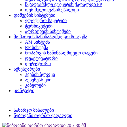
წყალგამძლე ეტიკეტის ქაღალდი PP
თერმული ფასის ქაალდი
დაშვების სისტემები
ელექტრო საკეტები
ტურნიკეტები
აღრიცხვის სისტემები
მოპარვის საწინააღმდეგო სისტემა
AM სისტემა
RF სისტემა
მოპარვის საწინააღმდეგო თაგები
დეაქტივატორი
დეტექტორი
აქსესუარები
კვების ბლოკი
აქსესუარები
კაბელები
კონტაქტი
სახარჯო მასალები
წებოვანი თერმო ქაღალდი