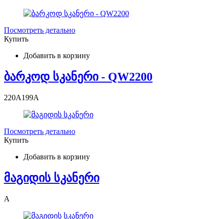
Посмотреть детально
Купить
Добавить в корзину
ბარკოდ სკანერი - QW2200
220
A
199
A
Посмотреть детально
Купить
Добавить в корзину
მაგიდის სკანერი
A