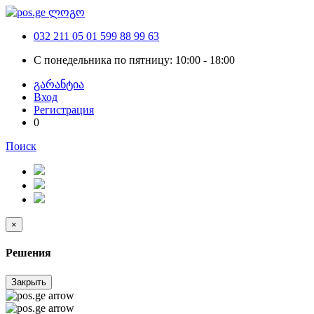
032 211 05 01
599 88 99 63
С понедельника по пятницу: 10:00 - 18:00
გარანტია
Вход
Регистрация
0
Поиск
×
Решения
Закрыть