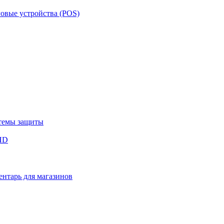
овые устройства (POS)
темы защиты
HD
нтарь для магазинов