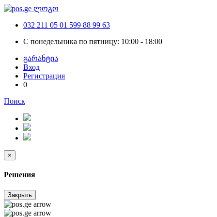
032 211 05 01
599 88 99 63
С понедельника по пятницу: 10:00 - 18:00
გარანტია
Вход
Регистрация
0
Поиск
×
Решения
Закрыть