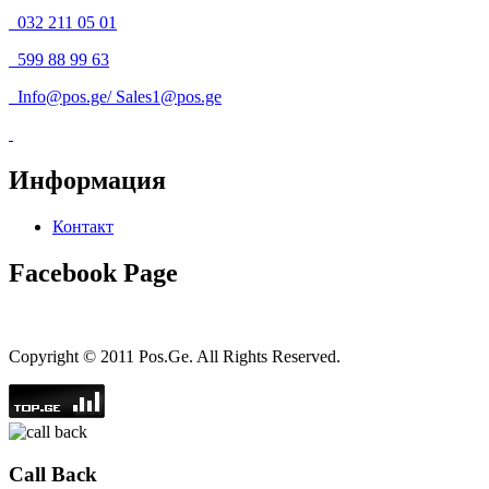
032 211 05 01
599 88 99 63
Info@pos.ge
/
Sales1@pos.ge
Информация
Контакт
Facebook Page
Copyright © 2011 Pos.Ge. All Rights Reserved.
Call Back