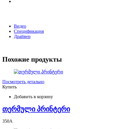
Видео
Спецификация
Драйвер
Похожие продукты
Посмотреть детально
Купить
Добавить в корзину
თერმული პრინტერი
350
A