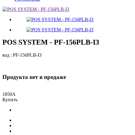
POS SYSTEM - PF-156PLB-I3
код : PF-156PLB-I3
Продукта нет в продаже
1850
A
Купить