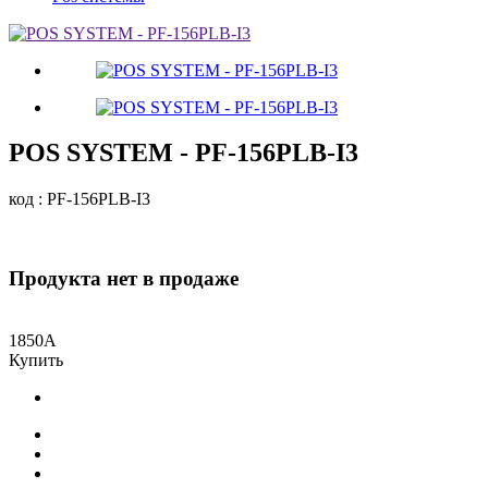
POS SYSTEM - PF-156PLB-I3
код : PF-156PLB-I3
Продукта нет в продаже
1850
A
Купить