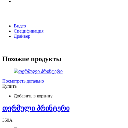
Видео
Спецификация
Драйвер
Похожие продукты
Посмотреть детально
Купить
Добавить в корзину
თერმული პრინტერი
350
A