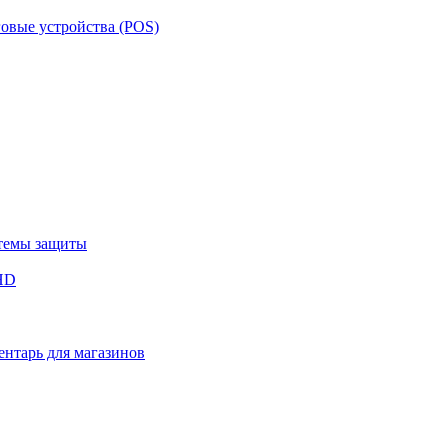
овые устройства (POS)
темы защиты
HD
нтарь для магазинов