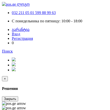
032 211 05 01
599 88 99 63
С понедельника по пятницу: 10:00 - 18:00
გარანტია
Вход
Регистрация
0
Поиск
×
Решения
Закрыть