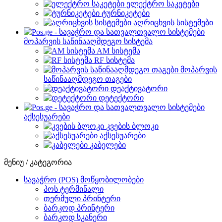
ელექტრო საკეტები
ტურნიკეტები
აღრიცხვის სისტემები
მოპარვის საწინააღმდეგო სისტემა
AM სისტემა
RF სისტემა
მოპარვის
საწინააღმდეგო თაგები
დეაქტივატორი
დეტექტორი
აქსესუარები
კვების ბლოკი
აქსესუარები
კაბელები
მენიუ / კატეგორია
სავაჭრო (POS) მოწყობილობები
პოს ტერმინალი
თერმული პრინტერი
ბარკოდ პრინტერი
ბარკოდ სკანერი