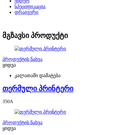
ვიდეო
სპეციფიკაცია
დრაივერი
მგზავსი პროდუქტი
პროდუქტის ნახვა
ყიდვა
კალათაში დამატება
თერმული პრინტერი
350
A
პროდუქტის ნახვა
ყიდვა