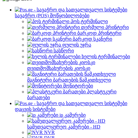
სავაჭრო (POS) მოწყობილობები
პოს ტერმინალი
თერმული პრინტერი
ბარკოდ პრინტერი
ბარკოდ სკანერი
ფულის უჯრა
სასწორი
ხელის ტერმინალები
თვითმომსახურების კიოსკი
მაგნიტური ბარათების წამკითხველი
მონიტორები
პლასტუკური
ბარათები
დაცვის სისტემები
ip კამერები
სამეთვალყურეო კამერები - HD
NVR
DVR