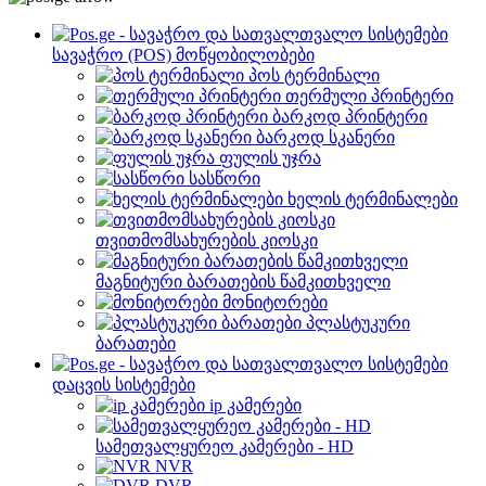
სავაჭრო (POS) მოწყობილობები
პოს ტერმინალი
თერმული პრინტერი
ბარკოდ პრინტერი
ბარკოდ სკანერი
ფულის უჯრა
სასწორი
ხელის ტერმინალები
თვითმომსახურების კიოსკი
მაგნიტური ბარათების წამკითხველი
მონიტორები
პლასტუკური
ბარათები
დაცვის სისტემები
ip კამერები
სამეთვალყურეო კამერები - HD
NVR
DVR