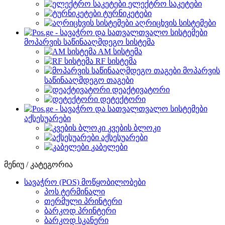
ელექტრო საკეტები
ტურნიკეტები
აღრიცხვის სისტემები
მოპარვის საწინააღმდეგო სისტემა
AM სისტემა
RF სისტემა
მოპარვის
საწინააღმდეგო თაგები
დეაქტივატორი
დეტექტორი
აქსესუარები
კვების ბლოკი
აქსესუარები
კაბელები
მენიუ / კატეგორია
სავაჭრო (POS) მოწყობილობები
პოს ტერმინალი
თერმული პრინტერი
ბარკოდ პრინტერი
ბარკოდ სკანერი