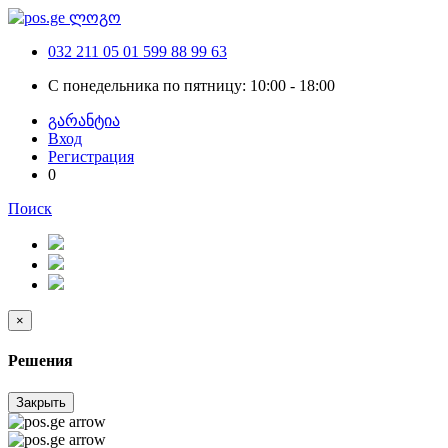
032 211 05 01
599 88 99 63
С понедельника по пятницу: 10:00 - 18:00
გარანტია
Вход
Регистрация
0
Поиск
×
Решения
Закрыть