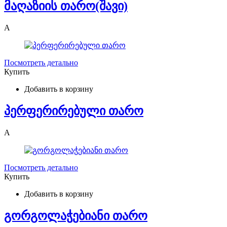
მაღაზიის თარო(შავი)
A
Посмотреть детально
Купить
Добавить в корзину
პერფერირებული თარო
A
Посмотреть детально
Купить
Добавить в корзину
გორგოლაჭებიანი თარო