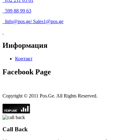
032 211 05 01
599 88 99 63
Info@pos.ge
/
Sales1@pos.ge
Информация
Контакт
Facebook Page
Copyright © 2011 Pos.Ge. All Rights Reserved.
Call Back