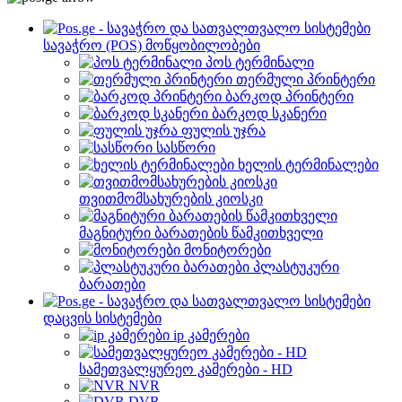
სავაჭრო (POS) მოწყობილობები
პოს ტერმინალი
თერმული პრინტერი
ბარკოდ პრინტერი
ბარკოდ სკანერი
ფულის უჯრა
სასწორი
ხელის ტერმინალები
თვითმომსახურების კიოსკი
მაგნიტური ბარათების წამკითხველი
მონიტორები
პლასტუკური
ბარათები
დაცვის სისტემები
ip კამერები
სამეთვალყურეო კამერები - HD
NVR
DVR