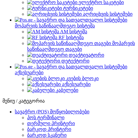
ელექტრო საკეტები
ტურნიკეტები
აღრიცხვის სისტემები
მოპარვის საწინააღმდეგო სისტემა
AM სისტემა
RF სისტემა
მოპარვის
საწინააღმდეგო თაგები
დეაქტივატორი
დეტექტორი
აქსესუარები
კვების ბლოკი
აქსესუარები
კაბელები
მენიუ / კატეგორია
სავაჭრო (POS) მოწყობილობები
პოს ტერმინალი
თერმული პრინტერი
ბარკოდ პრინტერი
ბარკოდ სკანერი