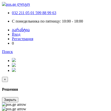
032 211 05 01
599 88 99 63
С понедельника по пятницу: 10:00 - 18:00
გარანტია
Вход
Регистрация
0
Поиск
×
Решения
Закрыть