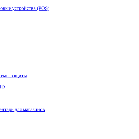
овые устройства (POS)
темы защиты
HD
нтарь для магазинов