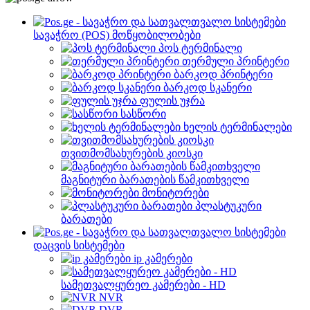
სავაჭრო (POS) მოწყობილობები
პოს ტერმინალი
თერმული პრინტერი
ბარკოდ პრინტერი
ბარკოდ სკანერი
ფულის უჯრა
სასწორი
ხელის ტერმინალები
თვითმომსახურების კიოსკი
მაგნიტური ბარათების წამკითხველი
მონიტორები
პლასტუკური
ბარათები
დაცვის სისტემები
ip კამერები
სამეთვალყურეო კამერები - HD
NVR
DVR