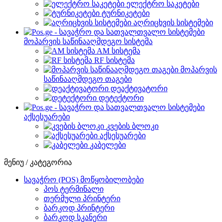
ელექტრო საკეტები
ტურნიკეტები
აღრიცხვის სისტემები
მოპარვის საწინააღმდეგო სისტემა
AM სისტემა
RF სისტემა
მოპარვის
საწინააღმდეგო თაგები
დეაქტივატორი
დეტექტორი
აქსესუარები
კვების ბლოკი
აქსესუარები
კაბელები
მენიუ / კატეგორია
სავაჭრო (POS) მოწყობილობები
პოს ტერმინალი
თერმული პრინტერი
ბარკოდ პრინტერი
ბარკოდ სკანერი