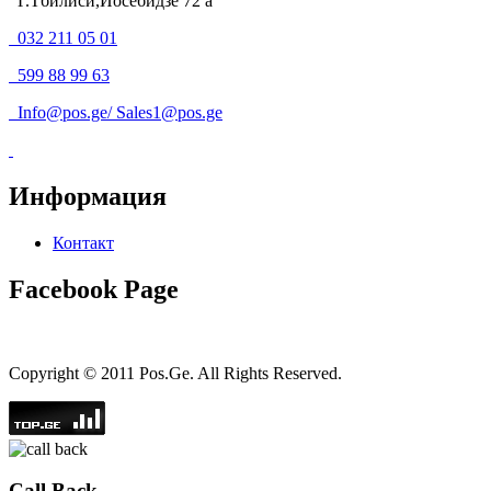
Г.Тбилиси,Иосебидзе 72 а
032 211 05 01
599 88 99 63
Info@pos.ge
/
Sales1@pos.ge
Информация
Контакт
Facebook Page
Copyright © 2011 Pos.Ge. All Rights Reserved.
Call Back