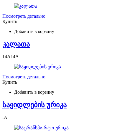
Посмотреть детально
Купить
Добавить в корзину
კალათა
14
A
14
A
Посмотреть детально
Купить
Добавить в корзину
საყიდლების ურიკა
-
A