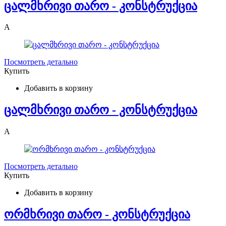
ცალმხრივი თარო - კონსტრუქცია
A
Посмотреть детально
Купить
Добавить в корзину
ცალმხრივი თარო - კონსტრუქცია
A
Посмотреть детально
Купить
Добавить в корзину
ორმხრივი თარო - კონსტრუქცია