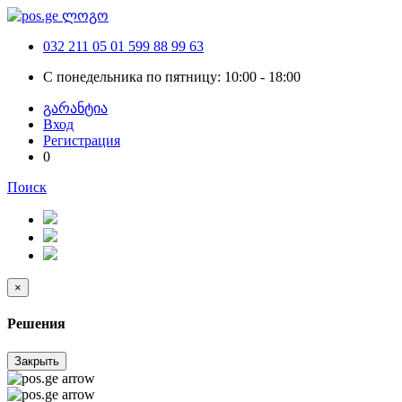
032 211 05 01
599 88 99 63
С понедельника по пятницу: 10:00 - 18:00
გარანტია
Вход
Регистрация
0
Поиск
×
Решения
Закрыть