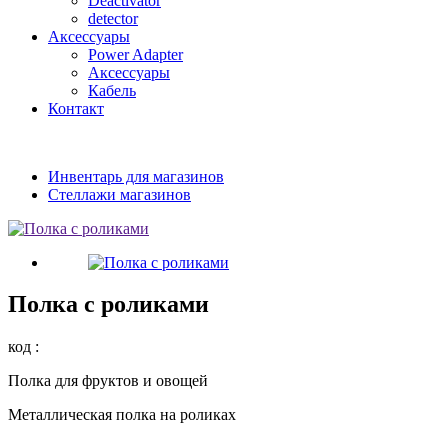
Deactivator
detector
Аксессуары
Power Adapter
Аксессуары
Кабель
Контакт
Инвентарь для магазинов
Стеллажи магазинов
Полка с роликами
код :
Полка для фруктов и овощей
Металлическая полка на роликах