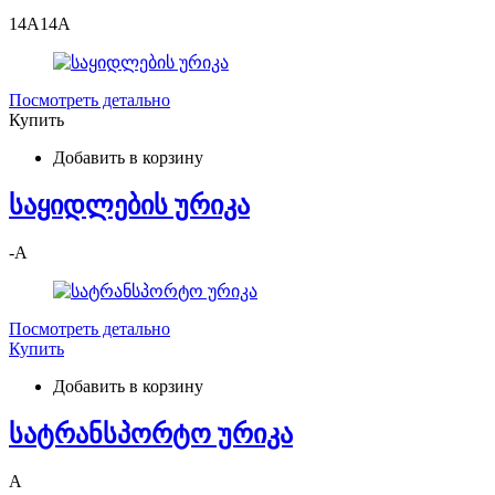
14
A
14
A
Посмотреть детально
Купить
Добавить в корзину
საყიდლების ურიკა
-
A
Посмотреть детально
Купить
Добавить в корзину
სატრანსპორტო ურიკა
A