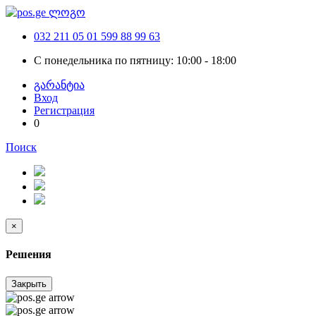
032 211 05 01
599 88 99 63
С понедельника по пятницу: 10:00 - 18:00
გარანტია
Вход
Регистрация
0
Поиск
×
Решения
Закрыть