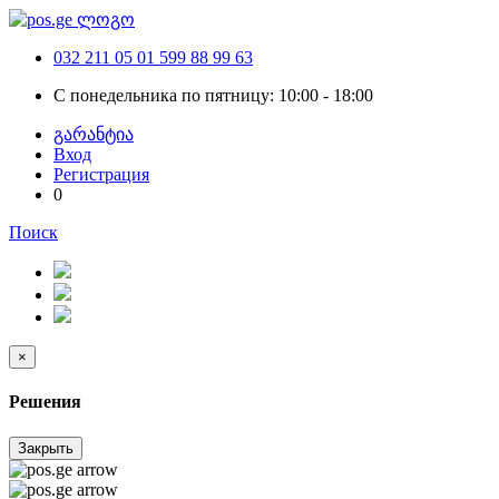
032 211 05 01
599 88 99 63
С понедельника по пятницу: 10:00 - 18:00
გარანტია
Вход
Регистрация
0
Поиск
×
Решения
Закрыть