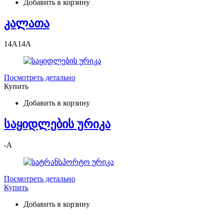
Добавить в корзину
კალათა
14
A
14
A
Посмотреть детально
Купить
Добавить в корзину
საყიდლების ურიკა
-
A
Посмотреть детально
Купить
Добавить в корзину