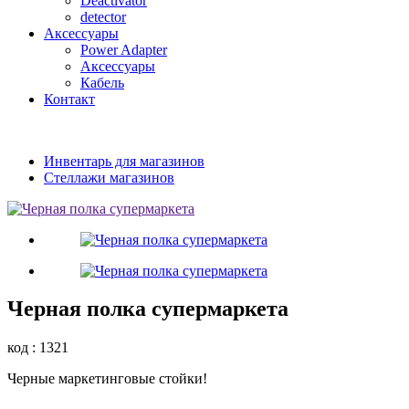
Deactivator
detector
Аксессуары
Power Adapter
Аксессуары
Кабель
Контакт
Инвентарь для магазинов
Стеллажи магазинов
Черная полка супермаркета
код : 1321
Черные маркетинговые стойки!