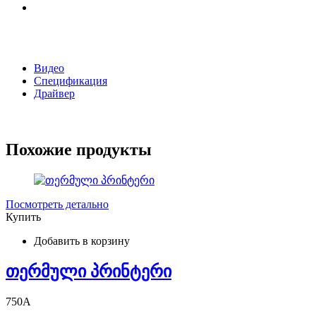
Видео
Спецификация
Драйвер
Похожие продукты
Посмотреть детально
Купить
Добавить в корзину
თერმული პრინტერი
750
A