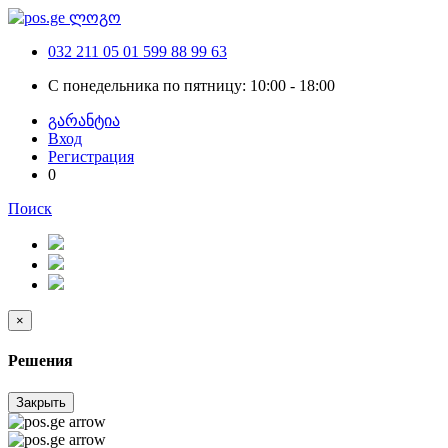
032 211 05 01
599 88 99 63
С понедельника по пятницу: 10:00 - 18:00
გარანტია
Вход
Регистрация
0
Поиск
×
Решения
Закрыть