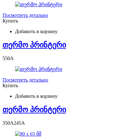
Посмотреть детально
Купить
Добавить в корзину
თერმო პრინტერი
550
A
Посмотреть детально
Купить
Добавить в корзину
თერმო პრინტერი
350
A
245
A