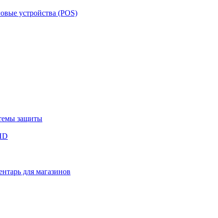
овые устройства (POS)
темы защиты
HD
нтарь для магазинов