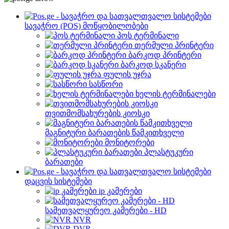
სავაჭრო (POS) მოწყობილობები
პოს ტერმინალი
თერმული პრინტერი
ბარკოდ პრინტერი
ბარკოდ სკანერი
ფულის უჯრა
სასწორი
ხელის ტერმინალები
თვითმომსახურების კიოსკი
მაგნიტური ბარათების წამკითხველი
მონიტორები
პლასტუკური
ბარათები
დაცვის სისტემები
ip კამერები
სამეთვალყურეო კამერები - HD
NVR
DVR