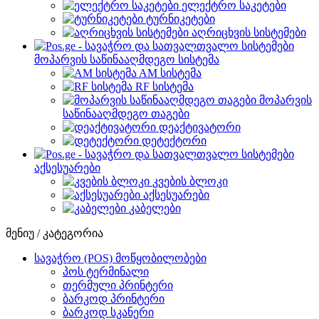
ელექტრო საკეტები
ტურნიკეტები
აღრიცხვის სისტემები
მოპარვის საწინააღმდეგო სისტემა
AM სისტემა
RF სისტემა
მოპარვის
საწინააღმდეგო თაგები
დეაქტივატორი
დეტექტორი
აქსესუარები
კვების ბლოკი
აქსესუარები
კაბელები
მენიუ / კატეგორია
სავაჭრო (POS) მოწყობილობები
პოს ტერმინალი
თერმული პრინტერი
ბარკოდ პრინტერი
ბარკოდ სკანერი